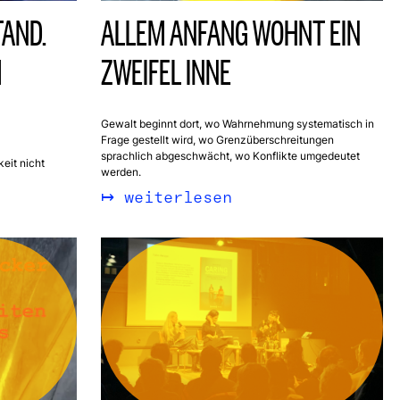
TAND.
ALLEM ANFANG WOHNT EIN
M
ZWEIFEL INNE
Gewalt beginnt dort, wo Wahrnehmung systematisch in
Frage gestellt wird, wo Grenzüberschreitungen
sprachlich abgeschwächt, wo Konflikte umgedeutet
eit nicht
werden.
weiterlesen