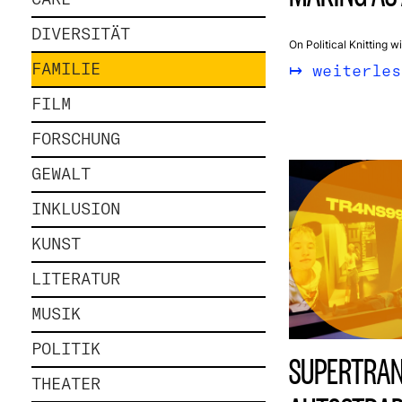
DIVERSITÄT
On Political Knitting 
FAMILIE
weiterles
FILM
FORSCHUNG
GEWALT
INKLUSION
KUNST
LITERATUR
MUSIK
POLITIK
SUPERTRAN
THEATER