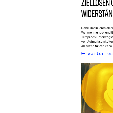
ZIELLOSEN 
WIDERSTÄN
Dabei implizieren all 
Wahrnehmungs- und Er
Tempi des Unterwegsse
von Aufmerksamkeiten
Allianzen führen kann.
weiterles