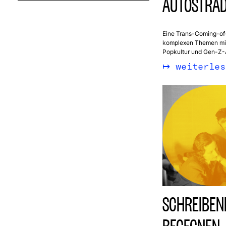
AUTOSTRA
Eine Trans-Coming-of-
komplexen Themen mit 
Popkultur und Gen-Z-Ä
weiterles
SCHREIBEN