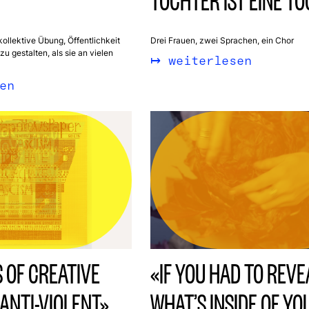
TOCHTER IST EINE T
kollektive Übung, Öffentlichkeit
Drei Frauen, zwei Sprachen, ein Chor
zu gestalten, als sie an vielen
weiterlesen
en
 OF CREATIVE
«IF YOU HAD TO REVE
ANTI-VIOLENT»
WHAT’S INSIDE OF YO