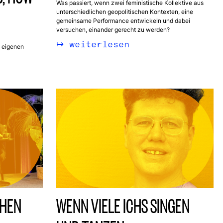
Was passiert, wenn zwei feministische Kollektive aus
unterschiedlichen geopolitischen Kontexten, eine
gemeinsame Performance entwickeln und dabei
versuchen, einander gerecht zu werden?
weiterlesen
e eigenen
CHEN
WENN VIELE ICHS SINGEN