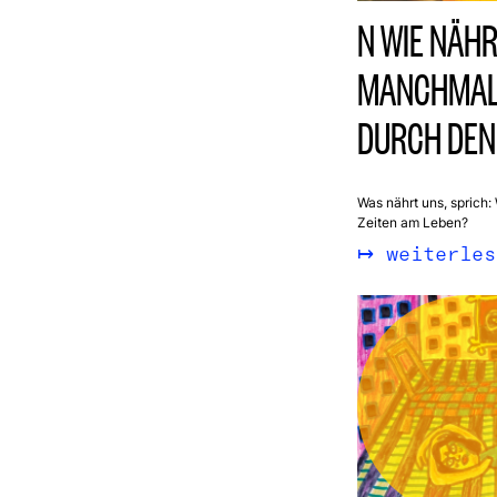
N WIE NÄHR
MANCHMAL 
DURCH DEN
Was nährt uns, sprich:
Zeiten am Leben?
weiterles