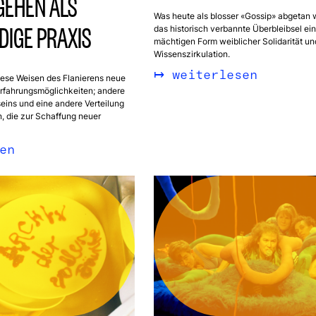
GEHEN ALS
Was heute als blosser «Gossip» abgetan wi
DIGE PRAXIS
das historisch verbannte Überbleibsel ein
mächtigen Form weiblicher Solidarität un
Wissenszirkulation.
weiterlesen
diese Weisen des Flanierens neue
fahrungsmöglichkeiten; andere
ins und eine andere Verteilung
, die zur Schaffung neuer
en