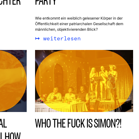
OCHTER
PARTY
Wie entkommt ein weiblich gelesener Körper in der
Öffentlichkeit einer patriarchalen Gesellschaft dem
männlichen, objektivierenden Blick?
weiterlesen
AL
WHO THE FUCK IS SIMON?!
U, HOW