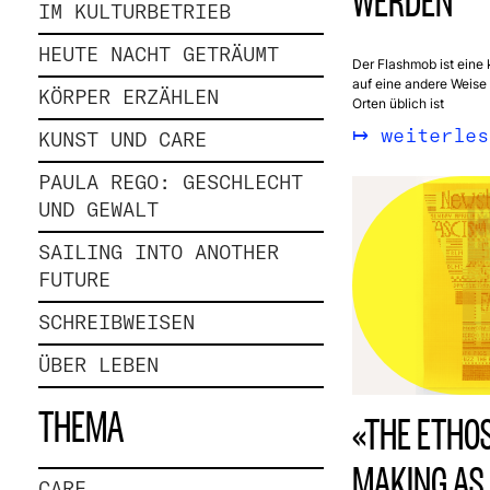
WERDEN
IM KULTURBETRIEB
HEUTE NACHT GETRÄUMT
Der Flashmob ist eine 
auf eine andere Weise 
KÖRPER ERZÄHLEN
Orten üblich ist
weiterles
KUNST UND CARE
PAULA REGO: GESCHLECHT
UND GEWALT
SAILING INTO ANOTHER
FUTURE
SCHREIBWEISEN
ÜBER LEBEN
THEMA
«THE ETHOS
MAKING AS 
CARE