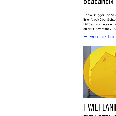
BEGEGNEN
Nadia Brügger und Vale
ihrer Arbeit über Schwe
1970ern vor: In einem 
an der Universität Züri
weiterles
F WIE FLAN