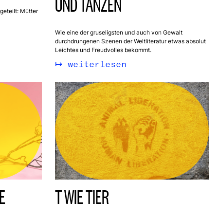
UND TANZEN
eteilt: Mütter
Wie eine der gruseligsten und auch von Gewalt
durchdrungenen Szenen der Weltliteratur etwas absolut
Leichtes und Freudvolles bekommt.
weiterlesen
E
T WIE TIER