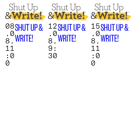
08
12
15
SHUT UP &
SHUT UP &
SHUT UP &
.0
.0
.0
WRITE!
WRITE!
WRITE!
8.
8.
8.
11
9:
11
:0
30
:0
0
0