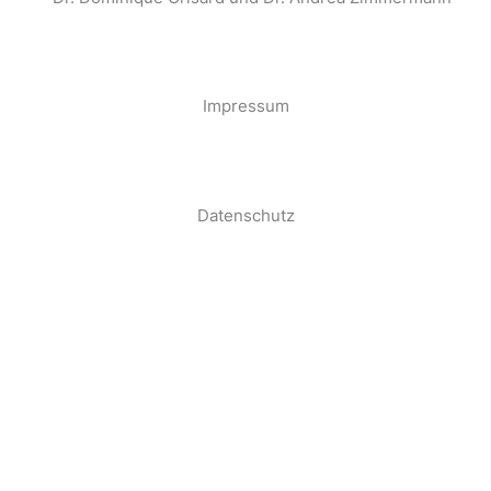
·
Impressum
·
Datenschutz