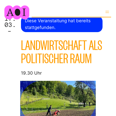
17.
Diese Veranstaltung hat bereits
03.
stattgefunden.
–
LANDWIRTSCHAFT ALS
POLITISCHER RAUM
19.30 Uhr