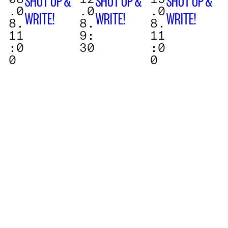
SHUT UP &
SHUT UP &
SHUT UP &
.0
.0
.0
WRITE!
WRITE!
WRITE!
8.
8.
8.
11
9:
11
:0
30
:0
0
0