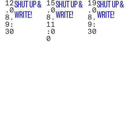
12
15
19
SHUT UP &
SHUT UP &
SHUT UP &
.0
.0
.0
WRITE!
WRITE!
WRITE!
8.
8.
8.
9:
11
9:
30
:0
30
0