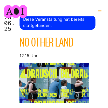
26.
Diese Veranstaltung hat bereits
06.
stattgefunden.
25
–
NO OTHER LAND
12.15 Uhr