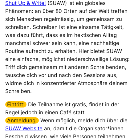
Shut Up & Write!
(SUAW) ist ein globales
Phänomen: an über 80 Orten auf der Welt treffen
sich Menschen regelmässig, um gemeinsam zu
schreiben. Schreiben ist eine einsame Tätigkeit,
was dazu führt, dass es im hektischen Alltag
manchmal schwer sein kann, eine nachhaltige
Routine aufrecht zu erhalten. Hier bietet SUAW
eine einfache, möglichst niederschwellige Lösung:
Triff dich gemeinsam mit anderen Schreibenden,
tausche dich vor und nach den Sessions aus,
widme dich in konzentrierter Atmosphäre deinem
Schreiben.
Eintritt:
Die Teilnahme ist gratis, findet in der
Regel jedoch in einen Café statt.
Anmeldung:
Wenn möglich, melde dich über die
SUAW Website
an, damit die Organisator*innen
Bescheid wissen, wie viele Personen teilnehmen.