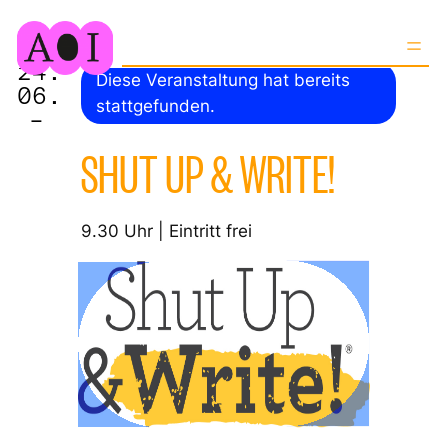
24.
Diese Veranstaltung hat bereits
06.
stattgefunden.
–
SHUT UP & WRITE!
9.30 Uhr | Eintritt frei