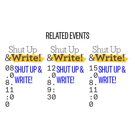
RELATED EVENTS
08
12
15
SHUT UP &
SHUT UP &
SHUT UP &
.0
.0
.0
WRITE!
WRITE!
WRITE!
8.
8.
8.
11
9:
11
:0
30
:0
0
0