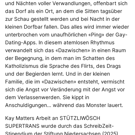
und Nächten voller Verwandlungen, offenbart sich
das Dorf als ein Ort, an dem die Sitten tagsüber
zur Schau gestellt werden und bei Nacht in der
kleinen Dorfbar fallen. Das alles wird immer wieder
unterbrochen vom unaufhörlichen «Ping» der Gay-
Dating-Apps. In diesem atemlosen Rhythmus
verwandelt sich das «Dazwischen» in einen Raum
der Begegnung, in dem man im Schatten des
Katholizismus die Sprache des Flirts, des Drags
und der Begierden lernt. Und in der kleinen
Familie, die im «Dazwischen» entsteht, vermischt
sich die Angst vor Veränderung mit der Angst vor
dem Verlassenwerden. Sie kippt in
Anschuldigungen… während das Monster lauert.
Kay Matters Arbeit an STÜTZLIWÖSCH
SUPERTRANS wurde durch das SchreibZeit-
Stipendium der Stiftung Niedersachsen (2025)