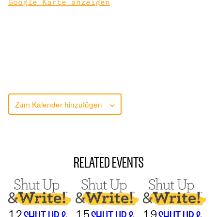
Google Karte anzeigen
Zum Kalender hinzufügen
RELATED EVENTS
12
15
19
SHUT UP &
SHUT UP &
SHUT UP &