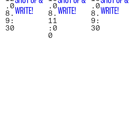
.0
.0
.0
WRITE!
WRITE!
WRITE!
8.
8.
8.
9:
11
9:
30
:0
30
0