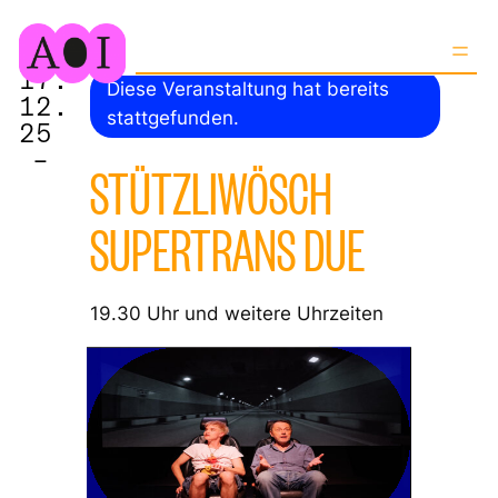
17.
Diese Veranstaltung hat bereits
12.
stattgefunden.
25
–
STÜTZLIWÖSCH
SUPERTRANS DUE
19.30 Uhr und weitere Uhrzeiten