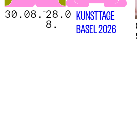
30.08.
28.0
–
KUNSTTAGE
8.
BASEL 2026