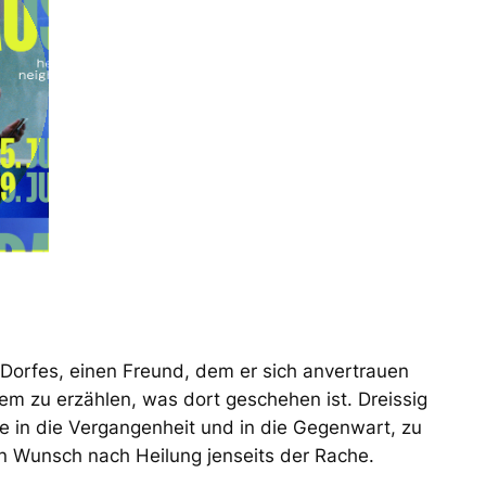
s Dorfes, einen Freund, dem er sich anvertrauen
m zu erzählen, was dort geschehen ist. Dreissig
se in die Vergangenheit und in die Gegenwart, zu
en Wunsch nach Heilung jenseits der Rache.