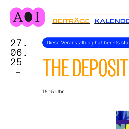
BEITRÄGE
KALEND
27.
Diese Veranstaltung hat bereits st
06.
THE DEPOSIT
25
–
15.15 Uhr