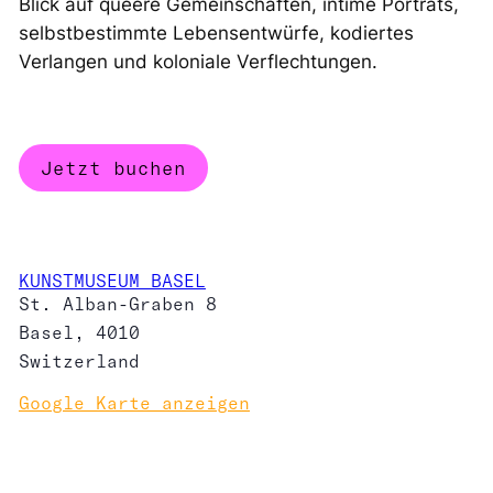
Blick auf queere Gemeinschaften, intime Porträts,
selbstbestimmte Lebensentwürfe, kodiertes
Verlangen und koloniale Verflechtungen.
Jetzt buchen
KUNSTMUSEUM BASEL
St. Alban-Graben 8
Basel
,
4010
Switzerland
Google Karte anzeigen