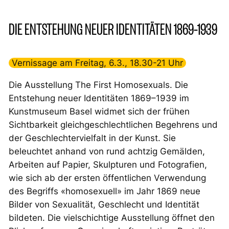
DIE ENTSTEHUNG NEUER IDENTITÄTEN 1869–1939
Vernissage am Freitag, 6.3., 18.30-21 Uhr
Die Ausstellung
The First Homosexuals. Die
Entstehung neuer Identitäten 1869–1939
im
Kunstmuseum Basel widmet sich der frühen
Sichtbarkeit gleichgeschlechtlichen Begehrens und
der Geschlechtervielfalt in der Kunst. Sie
beleuchtet anhand von rund achtzig Gemälden,
Arbeiten auf Papier, Skulpturen und Fotografien,
wie sich ab der ersten öffentlichen Verwendung
des Begriffs «homosexuell» im Jahr 1869 neue
Bilder von Sexualität, Geschlecht und Identität
bildeten. Die vielschichtige Ausstellung öffnet den