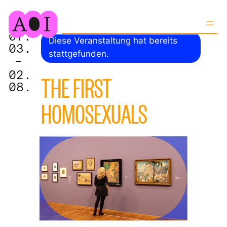
07.
Diese Veranstaltung hat bereits
03.
stattgefunden.
–
02.
THE FIRST
08.
HOMOSEXUALS