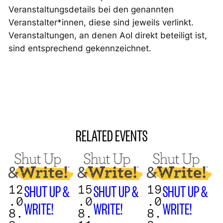
Veranstaltungsdetails bei den genannten
Veranstalter*innen, diese sind jeweils verlinkt.
Veranstaltungen, an denen AoI direkt beteiligt ist,
sind entsprechend gekennzeichnet.
RELATED EVENTS
12
15
19
SHUT UP &
SHUT UP &
SHUT UP &
.0
.0
.0
WRITE!
WRITE!
WRITE!
8.
8.
8.