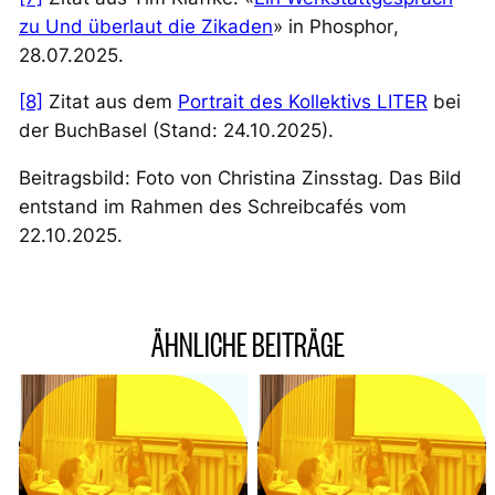
zu
Und überlaut die Zikaden
» in
Phosphor
,
28.07.2025.
[8]
Zitat aus dem
Portrait des Kollektivs LITER
bei
der BuchBasel (Stand: 24.10.2025).
Beitragsbild: Foto von Christina Zinsstag. Das Bild
entstand im Rahmen des Schreibcafés vom
22.10.2025.
ÄHNLICHE BEITRÄGE