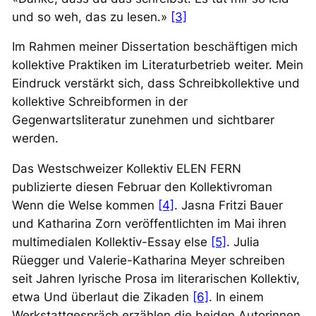
und so weh, das zu lesen.»
[3]
Im Rahmen meiner Dissertation beschäftigen mich
kollektive Praktiken im Literaturbetrieb weiter. Mein
Eindruck verstärkt sich, dass Schreibkollektive und
kollektive Schreibformen in der
Gegenwartsliteratur zunehmen und sichtbarer
werden.
Das Westschweizer Kollektiv ELEN FERN
publizierte diesen Februar den Kollektivroman
Wenn die Welse kommen
[4]
. Jasna Fritzi Bauer
und Katharina Zorn veröffentlichten im Mai ihren
multimedialen Kollektiv-Essay
else
[5]
. Julia
Rüegger und Valerie-Katharina Meyer schreiben
seit Jahren lyrische Prosa im literarischen Kollektiv,
etwa
Und überlaut die Zikaden
[6]
. In einem
Werkstattgespräch erzählen die beiden Autorinnen