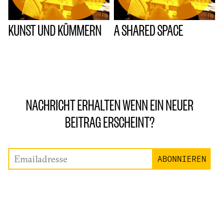
KUNST UND KÜMMERN
A SHARED SPACE
NACHRICHT ERHALTEN WENN EIN NEUER
BEITRAG ERSCHEINT?
Emailadresse
ABONNIEREN