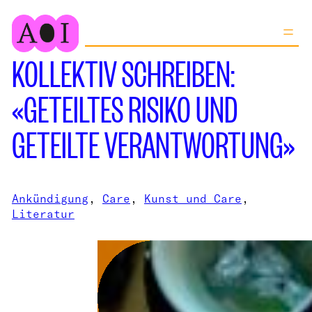
Zum
Inhalt
springen
KOLLEKTIV SCHREIBEN:
«GETEILTES RISIKO UND
GETEILTE VERANTWORTUNG»
Ankündigung
, 
Care
, 
Kunst und Care
, 
Literatur