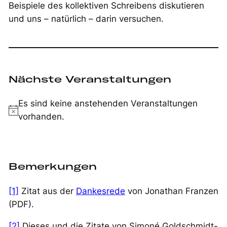
Beispiele des kollektiven Schreibens diskutieren
und uns – natürlich – darin versuchen.
Nächste Veranstaltungen
Es sind keine anstehenden Veranstaltungen
Notice
vorhanden.
Bemerkungen
[1]
Zitat aus der
Dankesrede
von Jonathan Franzen
(PDF).
[2]
Dieses und die Zitate von Simoné Goldschmidt-