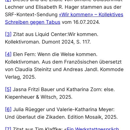
Lechner und Elisabeth R. Hager stammen aus der
SRF-Kontext-Sendung
«Wir kommen» – Kollektives
Schreiben gegen Tabus
vom 16.07.2024.
[3]
Zitat aus Liquid Center:
Wir kommen
.
Kollektivroman. Dumont 2024, S. 117.
[4]
Elen Fern:
Wenn die Welse kommen
.
Kollektivroman. Aus dem Französischen übersetzt
von Claudia Steinitz und Andreas Jandl. Kommode
Verlag, 2025.
[5]
Jasna Fritzi Bauer und Katharina Zorn:
else
.
Kiepenheuer & Witsch, 2025.
[6]
Julia Rüegger und Valerie-Katharina Meyer:
Und überlaut die Zikaden
. Edition Mosaik, 2025.
[7]
Zitat aus Tim Klaffke: «
Ein Werkstattgespräch