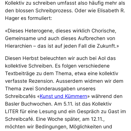
Kollektiv zu schreiben umfasst also häufig mehr als
den blossen Schreibprozess. Oder wie Elisabeth R.
Hager es formuliert:
«Dieses Heterogene, dieses wirklich Chorische,
Gemeinsame und auch dieses Aufbrechen von
Hierarchien – das ist auf jeden Fall die Zukunft.»
Diesen Herbst beleuchten wir auch bei AoI das
kollektive Schreiben. Es folgen verschiedene
Textbeiträge zu dem Thema, etwa eine kollektiv
verfasste Rezension. Ausserdem widmen wir dem
Thema zwei Sonderausgaben unseres
Schreibcafés «
Kunst
und
Kümmern
» während den
Basler Buchwochen. Am 5.11. ist das Kollektiv
LITER für eine Lesung und ein Gespräch zu Gast im
Schreibcafé. Eine Woche später, am 12.11.,
möchten wir Bedingungen, Möglichkeiten und