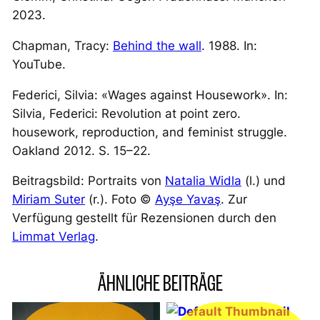
2023.
Chapman, Tracy:
Behind the wall
. 1988. In:
YouTube.
Federici, Silvia: «Wages against Housework». In:
Silvia, Federici:
Revolution at point zero.
housework, reproduction, and feminist struggle
.
Oakland 2012. S. 15–22.
Beitragsbild: Portraits von
Natalia Widla
(l.) und
Miriam Suter
(r.). Foto ©
Ayşe Yavaş
. Zur
Verfügung gestellt für Rezensionen durch den
Limmat Verlag
.
ÄHNLICHE BEITRÄGE