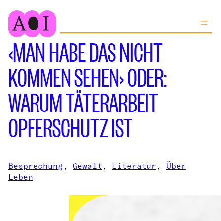
Zum
Inhalt
springen
‹MAN HABE DAS NICHT
KOMMEN SEHEN› ODER:
WARUM TÄTERARBEIT
OPFERSCHUTZ IST
Besprechung
, 
Gewalt
, 
Literatur
, 
Über
Leben