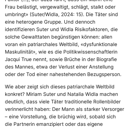
Frau belästigt, vergewaltigt, schlägt, stalkt oder
umbringt» (Suter/Widla, 2024: 15). Die Täter sind
eine heterogene Gruppe. Und dennoch
identifizieren Suter und Widla Risikofaktoren, die
solche Gewalttaten begünstigen können: allen
voran ein patriarchales Weltbild, «dysfunktionale
Maskulinität», wie es die Politikwissenschaftlerin
Jacqui True nennt, sowie Brüche in der Biografie
des Mannes, etwa der Verlust einer Anstellung
oder der Tod einer nahestehenden Bezugsperson.
Wie aber zeigt sich dieses patriarchale Weltbild
konkret? Miriam Suter und Natalia Widla machen
deutlich, dass viele Täter traditionelle Rollenbilder
verinnerlicht haben: Der Mann als starker Versorger
– eine Vorstellung, die brüchig wird, sobald sich
die Partnerin emanzipiert oder das eigene