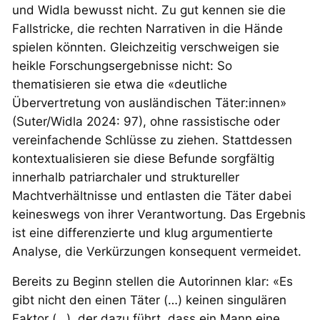
und Widla bewusst nicht. Zu gut kennen sie die
Fallstricke, die rechten Narrativen in die Hände
spielen könnten. Gleichzeitig verschweigen sie
heikle Forschungsergebnisse nicht: So
thematisieren sie etwa die «deutliche
Übervertretung von ausländischen Täter:innen»
(Suter/Widla 2024: 97), ohne rassistische oder
vereinfachende Schlüsse zu ziehen. Stattdessen
kontextualisieren sie diese Befunde sorgfältig
innerhalb patriarchaler und struktureller
Machtverhältnisse und entlasten die Täter dabei
keineswegs von ihrer Verantwortung. Das Ergebnis
ist eine differenzierte und klug argumentierte
Analyse, die Verkürzungen konsequent vermeidet.
Bereits zu Beginn stellen die Autorinnen klar: «Es
gibt nicht
den einen
Täter (…) keinen singulären
Faktor (…), der dazu führt, dass ein Mann eine