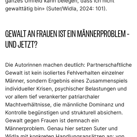
ganzes Umfeld kann belegen, dass ich nicht
gewalttätig bin» (Suter/Widla, 2024: 101).
GEWALT AN FRAUEN IST EIN MÄNNERPROBLEM –
UND JETZT?
Die Autorinnen machen deutlich: Partnerschaftliche
Gewalt ist kein isoliertes Fehlverhalten einzelner
Männer, sondern Ergebnis eines Zusammenspiels
individueller Krisen, psychischer Belastungen und
vor allem tief verankerter patriarchaler
Machtverhältnisse, die männliche Dominanz und
Kontrolle begünstigen und strukturell absichern.
Gewalt gegen Frauen ist demnach ein
Männerproblem. Genau hier setzen Suter und
Widla mit konkreten Handlungsansätzen an: von