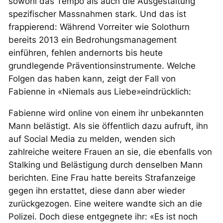
sowohl das Tempo als auch die Ausgestaltung
spezifischer Massnahmen stark. Und das ist
frappierend: Während Vorreiter wie Solothurn
bereits 2013 ein Bedrohungsmanagement
einführen, fehlen andernorts bis heute
grundlegende Präventionsinstrumente. Welche
Folgen das haben kann, zeigt der Fall von
Fabienne in «Niemals aus Liebe»eindrücklich:
Fabienne wird online von einem ihr unbekannten
Mann belästigt. Als sie öffentlich dazu aufruft, ihn
auf Social Media zu melden, wenden sich
zahlreiche weitere Frauen an sie, die ebenfalls von
Stalking und Belästigung durch denselben Mann
berichten. Eine Frau hatte bereits Strafanzeige
gegen ihn erstattet, diese dann aber wieder
zurückgezogen. Eine weitere wandte sich an die
Polizei. Doch diese entgegnete ihr: «Es ist noch