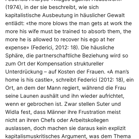
(1974), in der sie beschreibt, wie sich
kapitalistische Ausbeutung in häuslicher Gewalt
entlädt: «the more blows the man gets at work the
more his wife must be trained to absorb them, the
more he is allowed to recover his ego at her
expense» (Federici, 2012: 18). Die häusliche
Sphäre, die partnerschaftliche Beziehung wird so
zum Ort der Kompensation struktureller
Unterdrückung – auf Kosten der Frauen. «A man’s
home is his castle», schreibt Federici (2012: 18), ein
Ort, an dem der Mann regiert, während die Frau
seine Launen aushält und ihn wieder aufrichtet,
wenn er gebrochen ist. Zwar stellen Suter und
Widla fest, dass Männer ihre Frustration meist
nicht an ihren Chefs oder Arbeitskollegen
auslassen, doch machen sie daraus kein explizit
kapitalismuskritisches Argument, was dem Thema