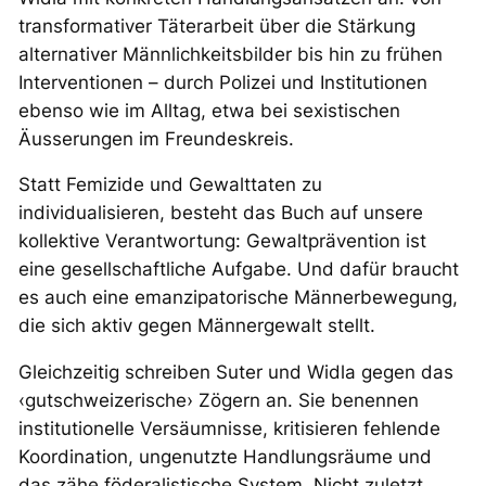
transformativer Täterarbeit über die Stärkung
alternativer Männlichkeitsbilder bis hin zu frühen
Interventionen – durch Polizei und Institutionen
ebenso wie im Alltag, etwa bei sexistischen
Äusserungen im Freundeskreis.
Statt Femizide und Gewalttaten zu
individualisieren, besteht das Buch auf unsere
kollektive Verantwortung: Gewaltprävention ist
eine gesellschaftliche Aufgabe. Und dafür braucht
es auch eine emanzipatorische Männerbewegung,
die sich aktiv gegen Männergewalt stellt.
Gleichzeitig schreiben Suter und Widla gegen das
‹gutschweizerische› Zögern an. Sie benennen
institutionelle Versäumnisse, kritisieren fehlende
Koordination, ungenutzte Handlungsräume und
das zähe föderalistische System. Nicht zuletzt