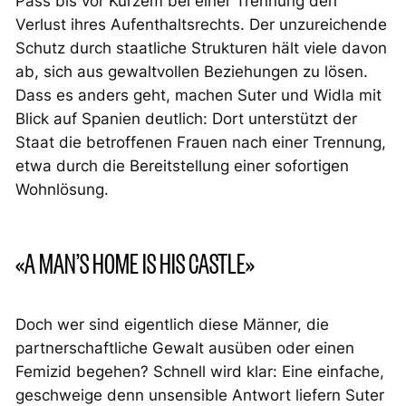
Pass bis vor Kurzem bei einer Trennung den
Verlust ihres Aufenthaltsrechts. Der unzureichende
Schutz durch staatliche Strukturen hält viele davon
ab, sich aus gewaltvollen Beziehungen zu lösen.
Dass es anders geht, machen Suter und Widla mit
Blick auf Spanien deutlich: Dort unterstützt der
Staat die betroffenen Frauen nach einer Trennung,
etwa durch die Bereitstellung einer sofortigen
Wohnlösung.
«A MAN’S HOME IS HIS CASTLE»
Doch wer sind eigentlich diese Männer, die
partnerschaftliche Gewalt ausüben oder einen
Femizid begehen? Schnell wird klar: Eine einfache,
geschweige denn unsensible Antwort liefern Suter