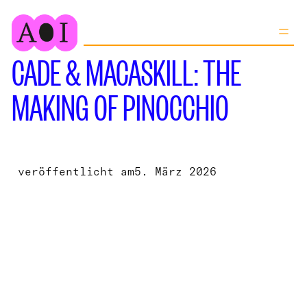
Zum
Inhalt
springen
CADE & MACASKILL: THE
MAKING OF PINOCCHIO
veröffentlicht am
5. März 2026