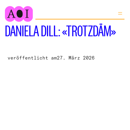
Zum
Inhalt
springen
DANIELA DILL: «TROTZDÄM»
veröffentlicht am
27. März 2026