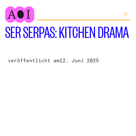
Zum
Inhalt
springen
SER SERPAS: KITCHEN DRAMA
veröffentlicht am
12. Juni 2025