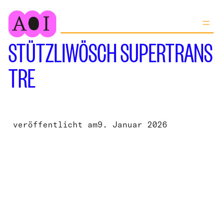
Zum
Inhalt
springen
STÜTZLIWÖSCH SUPERTRANS
TRE
veröffentlicht am
9. Januar 2026