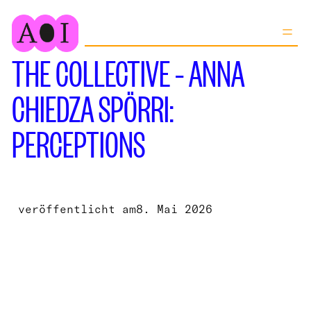
Zum
Inhalt
springen
THE COLLECTIVE – ANNA
CHIEDZA SPÖRRI:
PERCEPTIONS
veröffentlicht am
8. Mai 2026