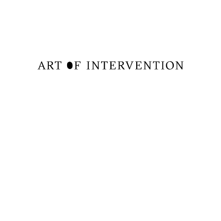
Folge uns auf
instagram
·
facebook