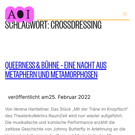
Zum
Inhalt
SCHLAGWORT:
CROSSDRESSING
springen
QUEERNESS & BÜHNE – EINE NACHT AUS
METAPHERN UND METAMORPHOSEN
veröffentlicht am
25. Februar 2022
Von Verena Hartleitner. Das Stück „Mit der Träne im Knopfloch“
des Theaterkollektivs RaumZeit wird nun wieder aufgeführt.
Die musikalische und komische Performance erzählt die
zeitlose Geschichte von Johnny Butterfly in Anlehnung an die