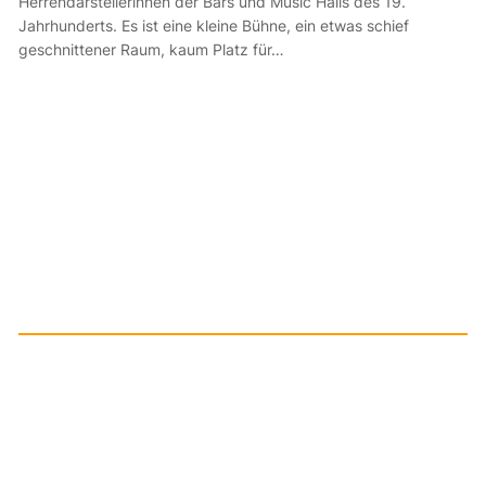
Herrendarstellerinnen der Bars und Music Halls des 19.
Jahrhunderts. Es ist eine kleine Bühne, ein etwas schief
geschnittener Raum, kaum Platz für…