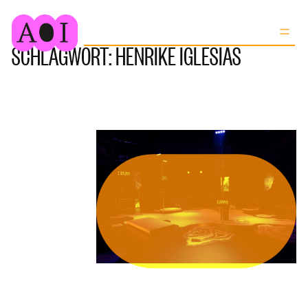
Zum
Inhalt
SCHLAGWORT:
HENRIKE IGLESIAS
springen