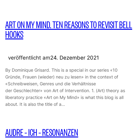
ART ON MY MIND. TEN REASONS TO REVISIT BELL
HOOKS
veröffentlicht am
24. Dezember 2021
By Dominique Grisard. This is a special in our series «10
Gründe, Frauen (wieder) neu zu lesen» in the context of
«Schreibweisen, Genres und die Verhältnisse
der Geschlechter» von Art of Intervention. 1. (Art) theory as
liberatory practice «Art on My Mind» is what this blog is all
about. It is also the title of a…
AUDRE – ICH – RESONANZEN