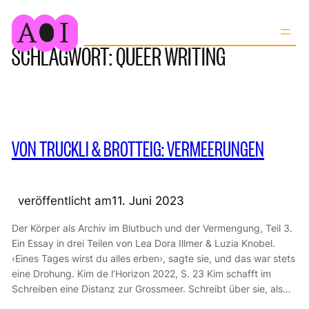
Zum
Nächste Seite
→
Inhalt
SCHLAGWORT:
QUEER WRITING
springen
VON TRUCKLI & BROTTEIG: VERMEERUNGEN
veröffentlicht am
11. Juni 2023
Der Körper als Archiv im Blutbuch und der Vermengung, Teil 3.
Ein Essay in drei Teilen von Lea Dora Illmer & Luzia Knobel.
‹Eines Tages wirst du alles erben›, sagte sie, und das war stets
eine Drohung. Kim de l’Horizon 2022, S. 23 Kim schafft im
Schreiben eine Distanz zur Grossmeer. Schreibt über sie, als…