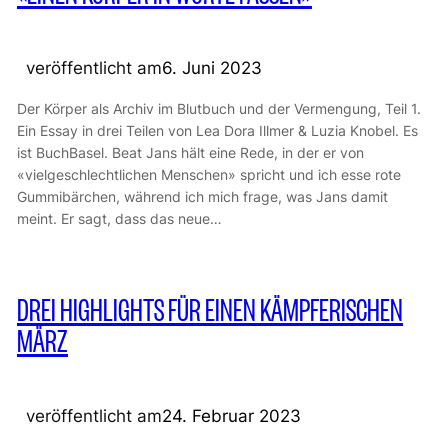
veröffentlicht am
6. Juni 2023
Der Körper als Archiv im Blutbuch und der Vermengung, Teil 1.
Ein Essay in drei Teilen von Lea Dora Illmer & Luzia Knobel. Es
ist BuchBasel. Beat Jans hält eine Rede, in der er von
«vielgeschlechtlichen Menschen» spricht und ich esse rote
Gummibärchen, während ich mich frage, was Jans damit
meint. Er sagt, dass das neue…
DREI HIGHLIGHTS FÜR EINEN KÄMPFERISCHEN
MÄRZ
veröffentlicht am
24. Februar 2023