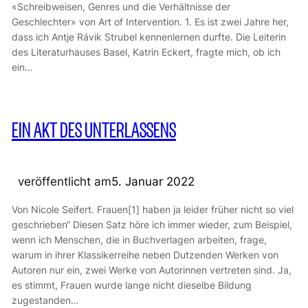
«Schreibweisen, Genres und die Verhältnisse der
Geschlechter» von Art of Intervention. 1. Es ist zwei Jahre her,
dass ich Antje Rávik Strubel kennenlernen durfte. Die Leiterin
des Literaturhauses Basel, Katrin Eckert, fragte mich, ob ich
ein…
EIN AKT DES UNTERLASSENS
veröffentlicht am
5. Januar 2022
Von Nicole Seifert. Frauen[1] haben ja leider früher nicht so viel
geschrieben“ Diesen Satz höre ich immer wieder, zum Beispiel,
wenn ich Menschen, die in Buchverlagen arbeiten, frage,
warum in ihrer Klassikerreihe neben Dutzenden Werken von
Autoren nur ein, zwei Werke von Autorinnen vertreten sind. Ja,
es stimmt, Frauen wurde lange nicht dieselbe Bildung
zugestanden…