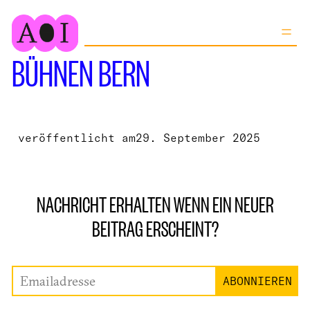
Zum
Inhalt
springen
BÜHNEN BERN
veröffentlicht am
29. September 2025
NACHRICHT ERHALTEN WENN EIN NEUER
BEITRAG ERSCHEINT?
Emailadresse
ABONNIEREN