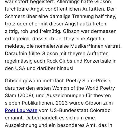
war sofort begeistert. Allerdings hatte Gibson
furchtbare Angst vor öffentlichen Auftritten. Der
Schmerz über eine damalige Trennung half they,
trotz oder eher
mit
dieser Angst aufzutreten,
zittrig, roh und freimütig. Gibson war dermassen
erfolgreich, dass sich bei they eine Agentin
meldete, die normalerweise Musiker*innen vertrat.
Daraufhin füllte Gibson mit theyren Auftritten
regelmässig auch Rock Clubs und Konzertsäle in
den USA und darüber hinaus!
Gibson gewann mehrfach Poetry Slam-Preise,
darunter den ersten Womxn of the World Poetry
Slam (2008), und Auszeichnungen für theyren
sieben Publikationen. 2023 wurde Gibson zum
Poet Laureate
vom US-Bundesstaat Colorado
ernannt. Dabei handelt es sich um eine
Auszeichnung und ein besonderes Amt, das in