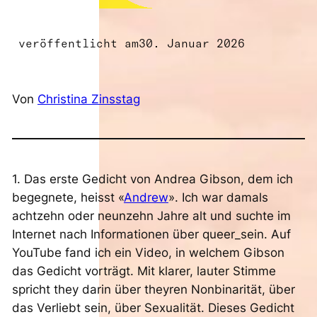
veröffentlicht am
30. Januar 2026
Von
Christina Zinsstag
1. Das erste Gedicht von Andrea Gibson, dem ich
begegnete, heisst «
Andrew
». Ich war damals
achtzehn oder neunzehn Jahre alt und suchte im
Internet nach Informationen über queer_sein. Auf
YouTube fand ich ein Video, in welchem Gibson
das Gedicht vorträgt. Mit klarer, lauter Stimme
spricht they darin über theyren Nonbinarität, über
das Verliebt sein, über Sexualität. Dieses Gedicht