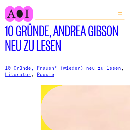
Zum
Inhalt
springen
10 GRÜNDE, ANDREA GIBSON
NEU ZU LESEN
10 Gründe, Frauen* (wieder) neu zu lesen
, 
Literatur
, 
Poesie