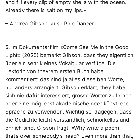
and fill every clip of empty shells with the ocean.
Already there is salt on my lips.»
– Andrea Gibson, aus «Pole Dancer»
5. Im Dokumentarfilm «Come See Me in the Good
Light» (2025) bemerkt Gibson, dass they eigentlich
über ein sehr kleines Vokabular verfüge. Die
Lektorin von theyrem ersten Buch habe
kommentiert:
das sind ja alles dieselben Worte,
nur anders arrangiert
. Gibson erklärt, they habe
sich nie dafür interessiert, grosse Wörter zu lernen
oder eine möglichst akademische oder künstliche
Sprache zu verwenden. Wichtig sei dagegen, dass
die Gedichte leicht verständlich, schnörkellos und
ehrlich sind. Gibson fragt, «Why write a poem
that’s over somebody’s head? Even more than that,