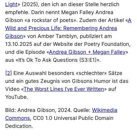
Light
» (2025), den ich an dieser Stelle herzlich
empfehle. Darin nennt Megan Falley Andrea
Gibson «a rockstar of poets». Zudem der Artikel «
A
Wild and Precious Life: Remembering Andrea
Gibson
» von Amber Tamblyn, publiziert am
13.10.2025 auf der Website der Poetry Foundation,
und die Episode «
Andrea Gibson + Megan Falley
»
aus «It’s Ok To Ask Questions (S3:E1)».
[2]
Eine Auswahl besonders «schlechter» Sätze
und ein gutes Zeugnis von Gibsons Humor ist das
Video «
The Worst Lines I’ve Ever Written
» auf
YouTube.
Bild: Andrea Gibson, 2024. Quelle:
Wikimedia
Commons
, CC0 1.0 Universal Public Domain
Dedication.