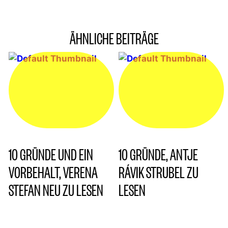
ÄHNLICHE BEITRÄGE
10 GRÜNDE UND EIN
10 GRÜNDE, ANTJE
VORBEHALT, VERENA
RÁVIK STRUBEL ZU
STEFAN NEU ZU LESEN
LESEN