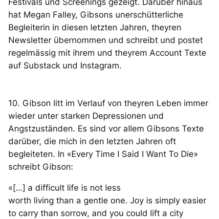
Festivals und Screenings gezeigt. Darüber hinaus
hat Megan Falley, Gibsons unerschütterliche
Begleiterin in diesen letzten Jahren, theyren
Newsletter übernommen und schreibt und postet
regelmässig mit ihrem und theyrem Account Texte
auf Substack und Instagram.
10. Gibson litt im Verlauf von theyren Leben immer
wieder unter starken Depressionen und
Angstzuständen. Es sind vor allem Gibsons Texte
darüber, die mich in den letzten Jahren oft
begleiteten. In «Every Time I Said I Want To Die»
schreibt Gibson:
«[…] a difficult life is not less
worth living than a gentle one. Joy is simply easier
to carry than sorrow, and you could lift a city