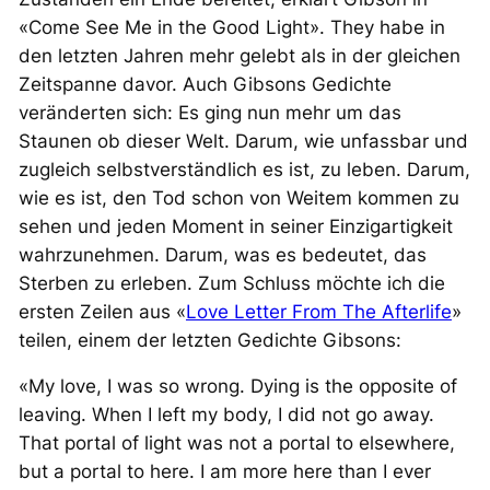
«Come See Me in the Good Light». They habe in
den letzten Jahren mehr gelebt als in der gleichen
Zeitspanne davor. Auch Gibsons Gedichte
veränderten sich: Es ging nun mehr um das
Staunen ob dieser Welt. Darum, wie unfassbar und
zugleich selbstverständlich es ist, zu leben. Darum,
wie es ist, den Tod schon von Weitem kommen zu
sehen und jeden Moment in seiner Einzigartigkeit
wahrzunehmen. Darum, was es bedeutet, das
Sterben zu erleben. Zum Schluss möchte ich die
ersten Zeilen aus «
Love Letter From The Afterlife
»
teilen, einem der letzten Gedichte Gibsons:
«My love, I was so wrong. Dying is the opposite of
leaving. When I left my body, I did not go away.
That portal of light was not a portal to elsewhere,
but a portal to here. I am more here than I ever