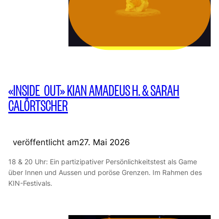
«INSIDE_OUT» KIAN AMADEUS H. & SARAH
CALÖRTSCHER
veröffentlicht am
27. Mai 2026
18 & 20 Uhr: Ein partizipativer Persönlichkeitstest als Game
über Innen und Aussen und poröse Grenzen. Im Rahmen des
KIN-Festivals.