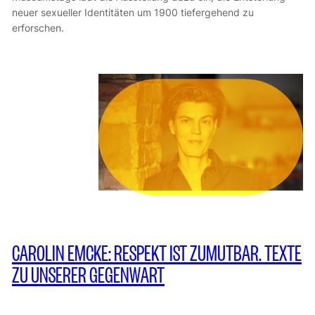
neuer sexueller Identitäten um 1900 tiefergehend zu
erforschen.
CAROLIN EMCKE: RESPEKT IST ZUMUTBAR. TEXTE
ZU UNSERER GEGENWART