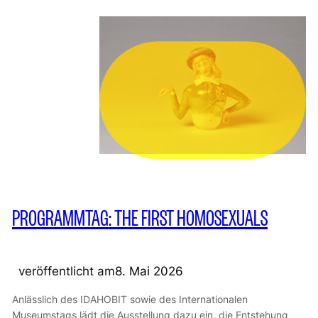
PROGRAMMTAG: THE FIRST HOMOSEXUALS
veröffentlicht am
8. Mai 2026
Anlässlich des IDAHOBIT sowie des Internationalen
Museumstags lädt die Ausstellung dazu ein, die Entstehung