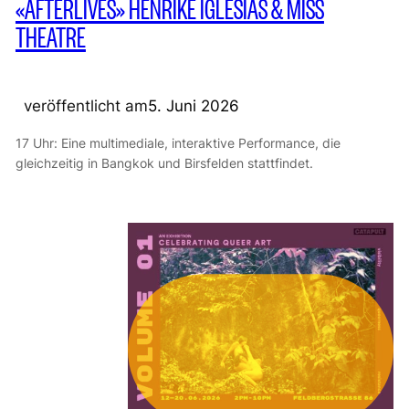
«AFTERLIVES» HENRIKE IGLESIAS & MISS
THEATRE
veröffentlicht am
5. Juni 2026
17 Uhr: Eine multimediale, interaktive Performance, die
gleichzeitig in Bangkok und Birsfelden stattfindet.