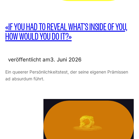
«IF YOU HAD TO REVEAL WHAT’S INSIDE OF YOU,
HOW WOULD YOU DO IT?»
veröffentlicht am
3. Juni 2026
Ein queerer Persönlichkeitstest, der seine eigenen Prämissen
ad absurdum führt.