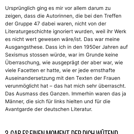
Ursprünglich ging es mir vor allem darum zu
zeigen, dass die Autorinnen, die bei den Treffen
der Gruppe 47 dabei waren, nicht von der
Literaturgeschichte ignoriert wurden, weil ihr Werk
es nicht wert gewesen wäre/ist. Das war meine
Ausgangsthese. Dass ich in den 1950er Jahren auf
Sexismus stossen würde, war im Grunde keine
Überraschung, wie ausgeprägt der aber war, wie
viele Facetten er hatte, wie er jede ernsthafte
Auseinandersetzung mit den Texten der Frauen
verunmöglicht hat – das hat mich sehr überrascht.
Das Ausmass des Ganzen. Immerhin waren das ja
Männer, die sich für links hielten und für die
Avantgarde der deutschen Literatur.
3. GAB ES EINEN MOMENT, DER DICH WÜTEND