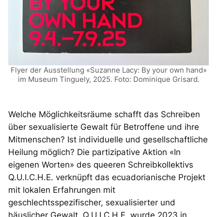
Flyer der Ausstellung «Suzanne Lacy: By your own hand»
im Museum Tinguely, 2025. Foto: Dominique Grisard.
Welche Möglichkeitsräume schafft das Schreiben
über sexualisierte Gewalt für Betroffene und ihre
Mitmenschen? Ist individuelle und gesellschaftliche
Heilung möglich? Die partizipative Aktion «In
eigenen Worten» des queeren Schreibkollektivs
Q.U.I.C.H.E. verknüpft das ecuadorianische Projekt
mit lokalen Erfahrungen mit
geschlechtsspezifischer, sexualisierter und
häuslicher Gewalt. Q.U.I.C.H.E. wurde 2023 in