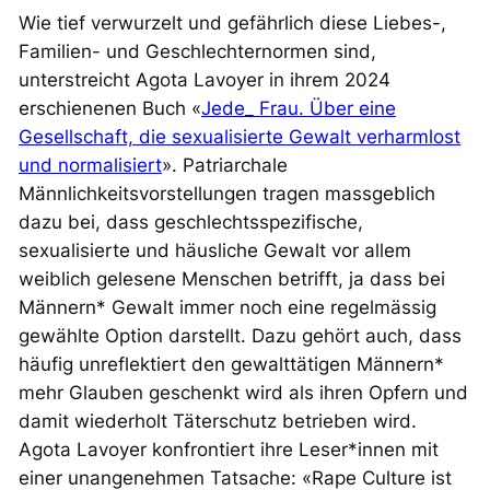
Wie tief verwurzelt und gefährlich diese Liebes-,
Familien- und Geschlechternormen sind,
unterstreicht Agota Lavoyer in ihrem 2024
erschienenen Buch «
Jede_ Frau. Über eine
Gesellschaft, die sexualisierte Gewalt verharmlost
und normalisiert
». Patriarchale
Männlichkeitsvorstellungen tragen massgeblich
dazu bei, dass geschlechtsspezifische,
sexualisierte und häusliche Gewalt vor allem
weiblich gelesene Menschen betrifft, ja dass bei
Männern* Gewalt immer noch eine regelmässig
gewählte Option darstellt. Dazu gehört auch, dass
häufig unreflektiert den gewalttätigen Männern*
mehr Glauben geschenkt wird als ihren Opfern und
damit wiederholt Täterschutz betrieben wird.
Agota Lavoyer konfrontiert ihre Leser*innen mit
einer unangenehmen Tatsache: «Rape Culture ist