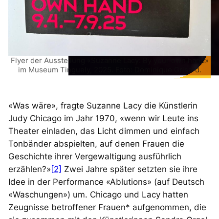
Flyer der Ausstellung «Suzanne Lacy: By your own hand»
im Museum Tinguely, 2025. Foto: Dominique Grisard.
«Was wäre», fragte Suzanne Lacy die Künstlerin
Judy Chicago im Jahr 1970, «wenn wir Leute ins
Theater einladen, das Licht dimmen und einfach
Tonbänder abspielten, auf denen Frauen die
Geschichte ihrer Vergewaltigung ausführlich
erzählen?»
[2]
Zwei Jahre später setzten sie ihre
Idee in der Performance «Ablutions» (auf Deutsch
«Waschungen») um. Chicago und Lacy hatten
Zeugnisse betroffener Frauen* aufgenommen, die