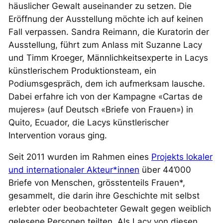
häuslicher Gewalt auseinander zu setzen. Die
Eröffnung der Ausstellung möchte ich auf keinen
Fall verpassen. Sandra Reimann, die Kuratorin der
Ausstellung, führt zum Anlass mit Suzanne Lacy
und Timm Kroeger, Männlichkeitsexperte in Lacys
künstlerischem Produktionsteam, ein
Podiumsgespräch, dem ich aufmerksam lausche.
Dabei erfahre ich von der Kampagne «Cartas de
mujeres» (auf Deutsch «Briefe von Frauen») in
Quito, Ecuador, die Lacys künstlerischer
Intervention voraus ging.
Seit 2011 wurden im Rahmen eines
Projekts lokaler
und internationaler Akteur*innen
über 44’000
Briefe von Menschen, grösstenteils Frauen*,
gesammelt, die darin ihre Geschichte mit selbst
erlebter oder beobachteter Gewalt gegen weiblich
gelesene Personen teilten. Als Lacy von diesen