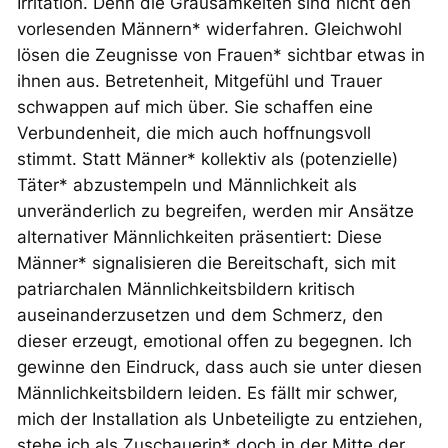
Irritation. Denn die Grausamkeiten sind nicht den
vorlesenden Männern* widerfahren. Gleichwohl
lösen die Zeugnisse von Frauen* sichtbar etwas in
ihnen aus. Betretenheit, Mitgefühl und Trauer
schwappen auf mich über. Sie schaffen eine
Verbundenheit, die mich auch hoffnungsvoll
stimmt. Statt Männer* kollektiv als (potenzielle)
Täter* abzustempeln und Männlichkeit als
unveränderlich zu begreifen, werden mir Ansätze
alternativer Männlichkeiten präsentiert: Diese
Männer* signalisieren die Bereitschaft, sich mit
patriarchalen Männlichkeitsbildern kritisch
auseinanderzusetzen und dem Schmerz, den
dieser erzeugt, emotional offen zu begegnen. Ich
gewinne den Eindruck, dass auch sie unter diesen
Männlichkeitsbildern leiden. Es fällt mir schwer,
mich der Installation als Unbeteiligte zu entziehen,
stehe ich als Zuschauerin* doch in der Mitte der