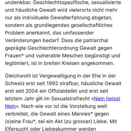
undenkbar. Geschlechtsspezifische, sexualisierte
und häusliche Gewalt wird vielerorts nicht mehr
nur als individuelle Gewalterfahrung abgetan,
sondern als grundlegendes gesellschaftliches
Problem anerkannt, das umfassender
Veränderungen bedarf. Dass die patriarchal
geprägte Geschlechterordnung Gewalt gegen
Frauen* und vulnerable Meschen begünstigt und
legitimiert, ist in breiten Kreisen angekommen.
Gleichwohl ist Vergewaltigung in der Ehe in der
Schweiz erst seit 1992 strafbar, häusliche Gewalt
erst seit 2004 ein Offizialdelikt und erst seit
letztem Jahr gilt im Sexualstrafrecht «
Nein heisst
Nein
». Nach wie vor ist die Vorstellung weit
verbreitet, die Gewalt eines Mannes* gegen
(s)eine Frau*, sei ein Akt (zu grosser) Liebe. Mit
Eifersucht oder Liebeskummer werden