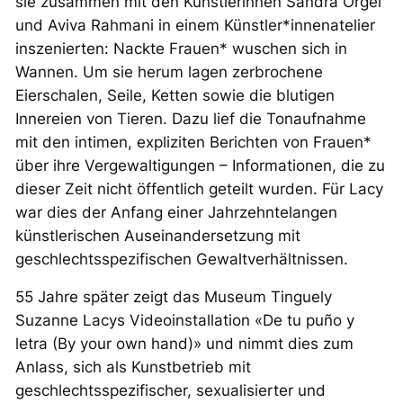
sie zusammen mit den Künstlerinnen Sandra Orgel
und Aviva Rahmani in einem Künstler*innenatelier
inszenierten: Nackte Frauen* wuschen sich in
Wannen. Um sie herum lagen zerbrochene
Eierschalen, Seile, Ketten sowie die blutigen
Innereien von Tieren. Dazu lief die Tonaufnahme
mit den intimen, expliziten Berichten von Frauen*
über ihre Vergewaltigungen – Informationen, die zu
dieser Zeit nicht öffentlich geteilt wurden. Für Lacy
war dies der Anfang einer Jahrzehntelangen
künstlerischen Auseinandersetzung mit
geschlechtsspezifischen Gewaltverhältnissen.
55 Jahre später zeigt das Museum Tinguely
Suzanne Lacys Videoinstallation «De tu pu
ñ
o y
letra (By your own hand)» und nimmt dies zum
Anlass, sich als Kunstbetrieb mit
geschlechtsspezifischer, sexualisierter und