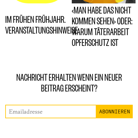
‹MAN HABE DAS NICHT
IM FRÜHEN FRÜHJAHR.
KOMMEN SEHEN› ODER:
VERANSTALTUNGSHINWEISE
WARUM TÄTERARBEIT
OPFERSCHUTZ IST
NACHRICHT ERHALTEN WENN EIN NEUER
BEITRAG ERSCHEINT?
Emailadresse
ABONNIEREN