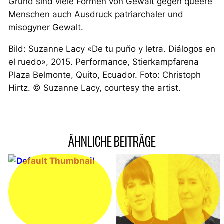
Grund sind viele Formen von Gewalt gegen queere
Menschen auch Ausdruck patriarchaler und
misogyner Gewalt.
Bild: Suzanne Lacy «De tu puño y letra. Diálogos en
el ruedo», 2015. Performance, Stierkampfarena
Plaza Belmonte, Quito, Ecuador. Foto: Christoph
Hirtz. © Suzanne Lacy, courtesy the artist.
ÄHNLICHE BEITRÄGE