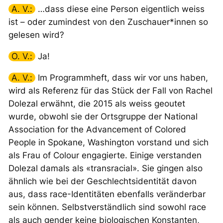
A. V.:
…dass diese eine Person eigentlich
weiss
ist – oder zumindest von den Zuschauer*innen so
gelesen wird?
O. V.:
Ja!
A. V.:
Im Programmheft, dass wir vor uns haben,
wird als Referenz für das Stück der Fall von Rachel
Dolezal erwähnt, die 2015 als
weiss
geoutet
wurde, obwohl sie der Ortsgruppe der National
Association for the Advancement of Colored
People in Spokane, Washington vorstand und sich
als Frau of Colour engagierte. Einige verstanden
Dolezal damals als «transracial». Sie gingen also
ähnlich wie bei der Geschlechtsidentität davon
aus, dass
race
-Identitäten ebenfalls veränderbar
sein können. Selbstverständlich sind sowohl
race
als auch
gender
keine biologischen Konstanten,