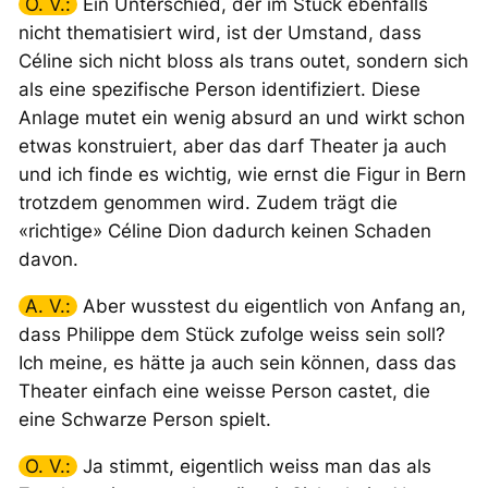
O. V.:
Ein Unterschied, der im Stück ebenfalls
nicht thematisiert wird, ist der Umstand, dass
Céline sich nicht bloss als trans outet, sondern sich
als eine spezifische Person identifiziert. Diese
Anlage mutet ein wenig absurd an und wirkt schon
etwas konstruiert, aber das darf Theater ja auch
und ich finde es wichtig, wie ernst die Figur in Bern
trotzdem genommen wird. Zudem trägt die
«richtige» Céline Dion dadurch keinen Schaden
davon.
A. V.:
Aber wusstest du eigentlich von Anfang an,
dass Philippe dem Stück zufolge
weiss
sein soll?
Ich meine, es hätte ja auch sein können, dass das
Theater einfach eine
weisse
Person castet, die
eine Schwarze Person spielt.
O. V.:
Ja stimmt, eigentlich weiss man das als