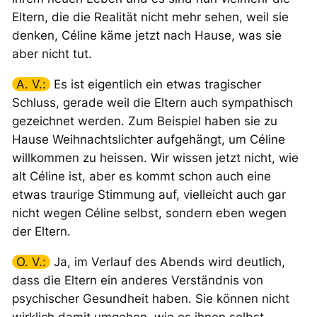
Eltern, die die Realität nicht mehr sehen, weil sie
denken, Céline käme jetzt nach Hause, was sie
aber nicht tut.
A. V.:
Es ist eigentlich ein etwas tragischer
Schluss, gerade weil die Eltern auch sympathisch
gezeichnet werden. Zum Beispiel haben sie zu
Hause Weihnachtslichter aufgehängt, um Céline
willkommen zu heissen. Wir wissen jetzt nicht, wie
alt Céline ist, aber es kommt schon auch eine
etwas traurige Stimmung auf, vielleicht auch gar
nicht wegen Céline selbst, sondern eben wegen
der Eltern.
O. V.:
Ja, im Verlauf des Abends wird deutlich,
dass die Eltern ein anderes Verständnis von
psychischer Gesundheit haben. Sie können nicht
wirklich damit umgehen, wie es ihnen selbst