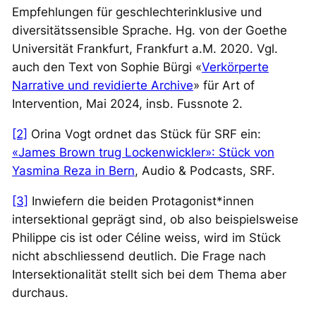
Empfehlungen für geschlechterinklusive und
diversitätssensible Sprache
. Hg. von der Goethe
Universität Frankfurt, Frankfurt a.M. 2020. Vgl.
auch den Text von Sophie Bürgi «
Verkörperte
Narrative und revidierte Archive
» für Art of
Intervention, Mai 2024, insb. Fussnote 2.
[2]
Orina Vogt ordnet das Stück für SRF ein:
«James Brown trug Lockenwickler»: Stück von
Yasmina Reza in Bern
, Audio & Podcasts, SRF.
[3]
Inwiefern die beiden Protagonist*innen
intersektional geprägt sind, ob also beispielsweise
Philippe cis ist oder Céline
weiss,
wird im Stück
nicht abschliessend deutlich. Die Frage nach
Intersektionalität stellt sich bei dem Thema aber
durchaus.