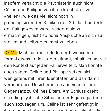
Insofern versucht die Psychiaterin auch nicht,
Céline und Philippe von ihren Identitäten zu
«heilen», wie das vielleicht noch in
pathologisierenden Kliniken des 20. Jahrhunderts
der Fall gewesen wäre, sondern sie zu
ermächtigen, nicht so hohe Ansprüche an sich zu
stellen und selbstbestimmt zu leben.
O. V.:
Mich hat diese Rede der Psychiaterin
formal etwas irritiert, aber stimmt, inhaltlich hat sie
den Kontext auf jeden Fall erweitert. Man könnte
auch sagen, Céline und Philippe setzen sich
wenigstens mit ihren Identitäten und den damit
verbundenen Unsicherheiten auseinander, im
Gegensatz zu Célines Eltern. Am Schluss dreht
sich die psychische Situation der Figuren ja dann
auch sozusagen um. Céline ist sehr gefestigt in
ihrem neuen Leben und es sind nun vielmehr die