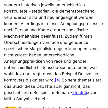
sondern historisch jeweils unterschiedlich
konstruierte Kategorien, die dementsprechend
veränderbar sind und neu angeeignet werden
können. Allerdings ist dieser Aneignungsprozess je
nach Person und Kontext durch spezifische
Machtverhältnisse beeinflusst. Zudem führen
Überschneidungen von
race
und
gender
zu
spezifischen Marginalisierungserfahrungen. Und
nicht zuletzt haben unterschiedliche
Aneignungspraktiken von
race
und
gender
unterschiedliche historische Konnotationen, was
wohl dazu beiträgt, dass das Beispiel Dolezal so
kontrovers diskutiert wird.
[4]
So sehr thematisiert
das Stück diese Debatte aber gar nicht, das
geschieht zum Beispiel im Roman «
Identitti
» von
Mithu Sanyal viel mehr.