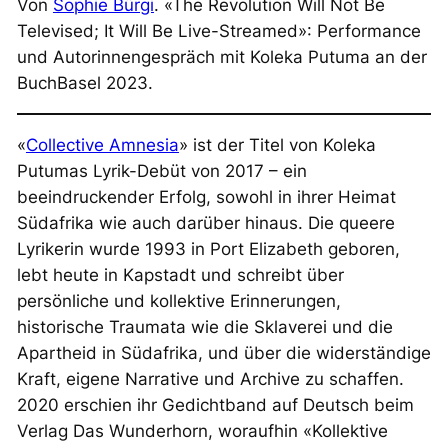
Von
Sophie Bürgi
. «The Revolution Will Not Be
Televised; It Will Be Live-Streamed»: Performance
und Autorinnengespräch mit Koleka Putuma an der
BuchBasel 2023.
«
Collective Amnesia
» ist der Titel von Koleka
Putumas Lyrik-Debüt von 2017 – ein
beeindruckender Erfolg, sowohl in ihrer Heimat
Südafrika wie auch darüber hinaus. Die queere
Lyrikerin wurde 1993 in Port Elizabeth geboren,
lebt heute in Kapstadt und schreibt über
persönliche und kollektive Erinnerungen,
historische Traumata wie die Sklaverei und die
Apartheid in Südafrika, und über die widerständige
Kraft, eigene Narrative und Archive zu schaffen.
2020 erschien ihr Gedichtband auf Deutsch beim
Verlag Das Wunderhorn, woraufhin «Kollektive