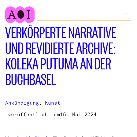
Zum
Inhalt
springen
VERKÖRPERTE NARRATIVE
UND REVIDIERTE ARCHIVE:
KOLEKA PUTUMA AN DER
BUCHBASEL
Ankündigung
, 
Kunst
veröffentlicht am
15. Mai 2024