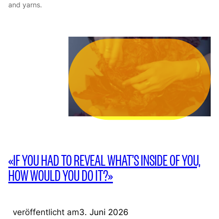
and yarns.
«IF YOU HAD TO REVEAL WHAT’S INSIDE OF YOU,
HOW WOULD YOU DO IT?»
veröffentlicht am
3. Juni 2026