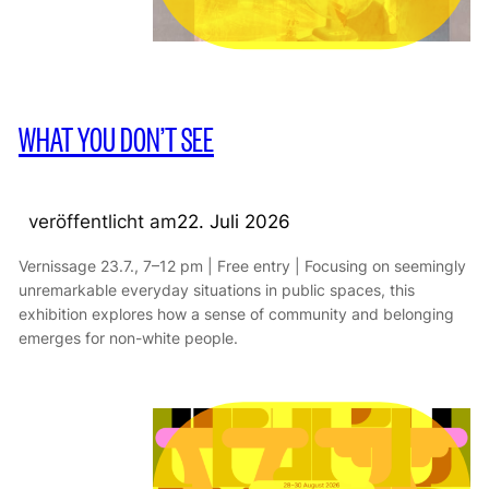
WHAT YOU DON’T SEE
veröffentlicht am
22. Juli 2026
Vernissage 23.7., 7–12 pm | Free entry | Focusing on seemingly
unremarkable everyday situations in public spaces, this
exhibition explores how a sense of community and belonging
emerges for non-white people.