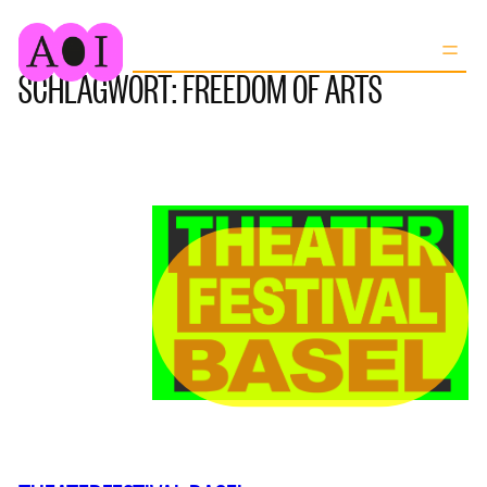
Zum
Nächste Seite
→
Inhalt
SCHLAGWORT:
FREEDOM OF ARTS
springen