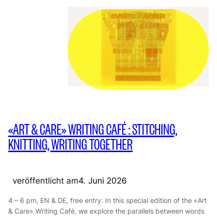
«ART & CARE» WRITING CAFÉ : STITCHING,
KNITTING, WRITING TOGETHER
veröffentlicht am
4. Juni 2026
4 – 6 pm, EN & DE, free entry: In this special edition of the «Art
& Care» Writing Café, we explore the parallels between words