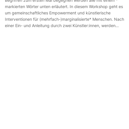
Begriffen zum ersten Mal begegnen werden alle mit einem *
markierten Wörter unten erläutert. In diesem Workshop geht es
um gemeinschaftliches Empowerment und künstlerische
Interventionen für (mehrfach-)marginalisierte* Menschen. Nach
einer Ein- und Anleitung durch zwei Künstler:innen, werden…