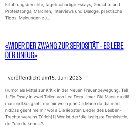
Erfahrungsberichte, tagebuchartige Essays, Gedichte und
Protestsongs, Märchen, Interviews und Dialoge, praktische
Tipps, Meinungen zu…
«WIDER DER ZWANG ZUR SERIOSITÄT – ES LEBE
DER UNFUG»
veröffentlicht am
15. Juni 2023
Humor als Mittel zur Kritik in der Neuen Frauenbewegung, Teil
1. Ein Essay in zwei Teilen von Lea Dora Illmer. Diä Mane da diä
mani nidDas gseht me mir wol a juheDiä Mane da diä mani
nidDas gseht me mir wol a Die liebsten Lieder des Lesben-
Trachtenvereins Zürich[1] Wer ist der*die lustigste Feminist*in,
der*die du kennst?…