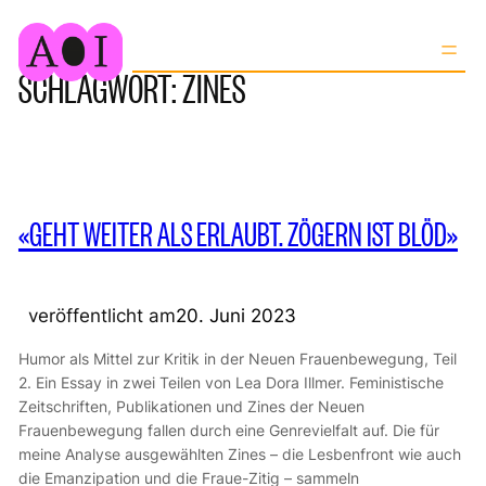
Zum
Inhalt
SCHLAGWORT:
ZINES
springen
«GEHT WEITER ALS ERLAUBT. ZÖGERN IST BLÖD»
veröffentlicht am
20. Juni 2023
Humor als Mittel zur Kritik in der Neuen Frauenbewegung, Teil
2. Ein Essay in zwei Teilen von Lea Dora Illmer. Feministische
Zeitschriften, Publikationen und Zines der Neuen
Frauenbewegung fallen durch eine Genrevielfalt auf. Die für
meine Analyse ausgewählten Zines – die Lesbenfront wie auch
die Emanzipation und die Fraue-Zitig – sammeln