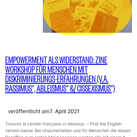
EMPOWERMENT ALS WIDERSTAND: ZINE
WORKSHOP FÜR MENSCHEN MIT
DISKRIMINIERUNGS-ERFAHRUNGEN (V.A.
RASSIMUS*, ABLEISMUS* &/ CISSEXISMUS*)
veröffentlicht am
7. April 2021
Trouvez la version française ci-dessous. – Find the English
version below. Bei Unsicherheiten und für Menschen die diesen