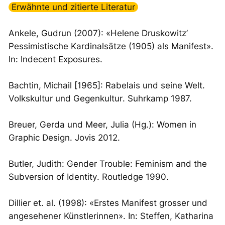
Erwähnte und zitierte Literatur
Ankele, Gudrun (2007): «Helene Druskowitz’
Pessimistische Kardinalsätze (1905) als Manifest».
In:
Indecent Exposures
.
Bachtin, Michail [1965]:
Rabelais und seine Welt.
Volkskultur und Gegenkultur
. Suhrkamp 1987.
Breuer, Gerda und Meer, Julia (Hg.):
Women in
Graphic Design
. Jovis 2012.
Butler, Judith:
Gender Trouble: Feminism and the
Subversion of Identity
. Routledge 1990.
Dillier et. al. (1998): «Erstes Manifest grosser und
angesehener Künstlerinnen». In: Steffen, Katharina