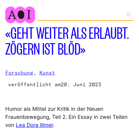
Zum
Inhalt
springen
«GEHT WEITER ALS ERLAUBT.
ZÖGERN IST BLÖD»
Forschung
, 
Kunst
veröffentlicht am
20. Juni 2023
Humor als Mittel zur Kritik in der
Neuen
Frauenbewegung
, Teil 2. Ein Essay in zwei Teilen
von
Lea Dora Illmer
.