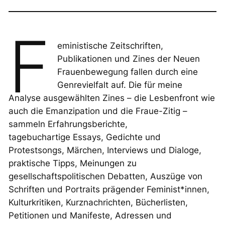
F
eministische Zeitschriften,
Publikationen und Zines der
Neuen
Frauenbewegung
fallen durch eine
Genrevielfalt auf. Die für meine
Analyse ausgewählten Zines – die
Lesbenfront
wie
auch die
Emanzipation
und die
Fraue-Zitig
–
sammeln Erfahrungsberichte,
tagebuchartige Essays, Gedichte und
Protestsongs, Märchen, Interviews und Dialoge,
praktische Tipps, Meinungen zu
gesellschaftspolitischen Debatten, Auszüge von
Schriften und Portraits prägender Feminist*innen,
Kulturkritiken, Kurznachrichten, Bücherlisten,
Petitionen und Manifeste, Adressen und