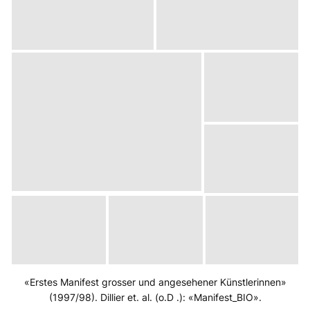
«Erstes Manifest grosser und angesehener Künstlerinnen»
(1997/98). Dillier et. al. (o.D .): «Manifest_BIO».