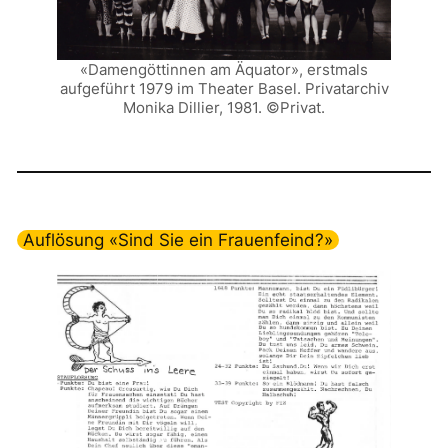
«Damengöttinnen am Äquator», erstmals
aufgeführt 1979 im Theater Basel. Privatarchiv
Monika Dillier, 1981. ©Privat.
Auflösung «Sind Sie ein Frauenfeind?»