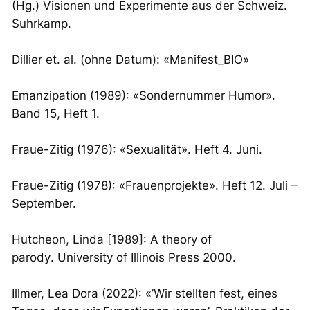
(Hg.)
Visionen und Experimente aus der Schweiz
.
Suhrkamp.
­Dillier et. al. (ohne Datum): «Manifest_BIO»
Emanzipation
(1989): «Sondernummer Humor».
Band 15, Heft 1.
Fraue-Zitig
(1976): «Sexualität». Heft 4. Juni.
Fraue-Zitig
(1978): «Frauenprojekte». Heft 12. Juli –
September.
Hutcheon, Linda [1989]:
A theory of
parody
. University of Illinois Press 2000.
Illmer, Lea Dora (2022): «’Wir stellten fest, eines