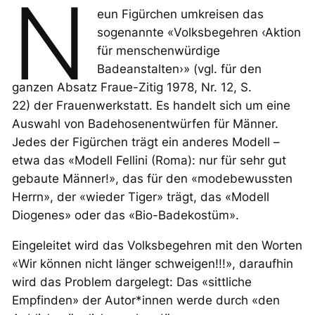
N
eun Figürchen umkreisen das
sogenannte «Volksbegehren ‹Aktion
für menschenwürdige
Badeanstalten›» (vgl. für den
ganzen Absatz
Fraue-Zitig
1978, Nr. 12, S.
22) der
Frauenwerkstatt
. Es handelt sich um eine
Auswahl von Badehosenentwürfen für Männer.
Jedes der Figürchen trägt ein anderes Modell –
etwa das «Modell Fellini (Roma): nur für sehr gut
gebaute Männer!», das für den «modebewussten
Herrn», der «wieder Tiger» trägt, das «Modell
Diogenes» oder das «Bio-Badekostüm».
Eingeleitet wird das Volksbegehren mit den Worten
«Wir können nicht länger schweigen!!!», daraufhin
wird das Problem dargelegt: Das «sittliche
Empfinden» der Autor*innen werde durch «den