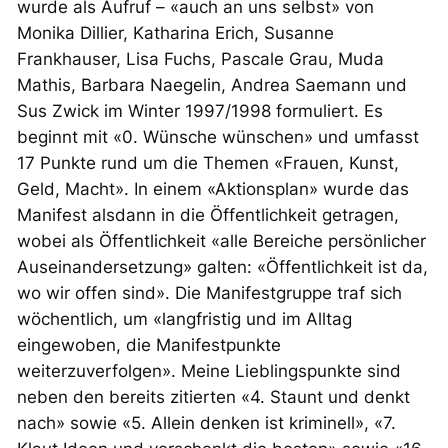
wurde als Aufruf – «auch an uns selbst» von
Monika Dillier, Katharina Erich, Susanne
Frankhauser, Lisa Fuchs, Pascale Grau, Muda
Mathis, Barbara Naegelin, Andrea Saemann und
Sus Zwick im Winter 1997/1998 formuliert. Es
beginnt mit «0. Wünsche wünschen» und umfasst
17 Punkte rund um die Themen «Frauen, Kunst,
Geld, Macht». In einem «Aktionsplan» wurde das
Manifest alsdann in die Öffentlichkeit getragen,
wobei als Öffentlichkeit «alle Bereiche persönlicher
Auseinandersetzung» galten: «Öffentlichkeit ist da,
wo wir offen sind». Die Manifestgruppe traf sich
wöchentlich, um «langfristig und im Alltag
eingewoben, die Manifestpunkte
weiterzuverfolgen». Meine Lieblingspunkte sind
neben den bereits zitierten «4. Staunt und denkt
nach» sowie «5. Allein denken ist kriminell», «7.