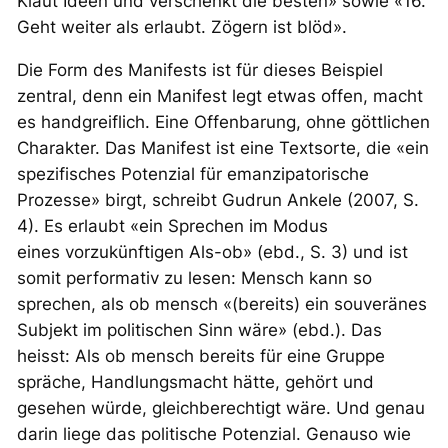
Klaut Ideen und verschenkt die besten» sowie «16.
Geht weiter als erlaubt. Zögern ist blöd».
Die Form des Manifests ist für dieses Beispiel
zentral, denn ein Manifest legt etwas offen, macht
es handgreiflich. Eine Offenbarung, ohne göttlichen
Charakter. Das Manifest ist eine Textsorte, die «ein
spezifisches Potenzial für emanzipatorische
Prozesse» birgt, schreibt Gudrun Ankele (2007, S.
4). Es erlaubt «ein Sprechen im Modus
eines
vorzukünftigen Als-ob
» (ebd., S. 3) und ist
somit performativ zu lesen: Mensch kann so
sprechen, als ob mensch «(bereits) ein souveränes
Subjekt im politischen Sinn wäre» (ebd.). Das
heisst: Als ob mensch bereits für eine Gruppe
spräche, Handlungsmacht hätte, gehört und
gesehen würde, gleichberechtigt wäre. Und genau
darin liege das politische Potenzial. Genauso wie