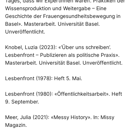
Tages, dass wir Expertinnen waren’. Praktiken der
Wissensproduktion und Weitergabe – Eine
Geschichte der Frauengesundheitsbewegung in
Basel». Masterarbeit. Universität Basel.
Unveröffentlicht.
Knobel, Luzia (2023): «’Über uns schreiben’.
Lesbenfront – Publizieren als politische Praxis».
Masterarbeit. Universität Basel. Unveröffentlicht.
Lesbenfront (1978): Heft 5. Mai.
Lesbenfront (1980): «Öffentlichkeitsarbeit». Heft
9. September.
Meer, Julia (2021): «Messy History». In:
Missy
Magazin
.