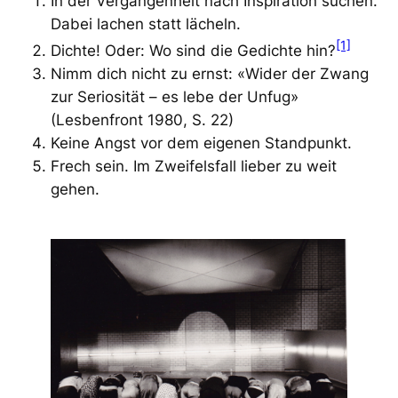
In der Vergangenheit nach Inspiration suchen.
Dabei lachen statt lächeln.
[1]
Dichte! Oder: Wo sind die Gedichte hin?
Nimm dich nicht zu ernst: «Wider der Zwang
zur Seriosität – es lebe der Unfug»
(Lesbenfront 1980,
S. 22)
Keine Angst vor dem eigenen Standpunkt.
Frech sein. Im Zweifelsfall lieber zu weit
gehen.