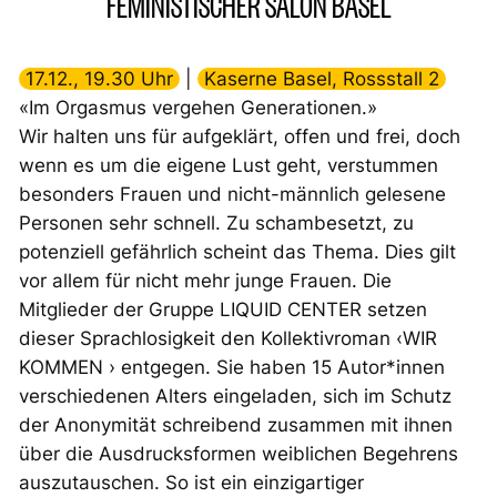
FEMINISTISCHER SALON BASEL
17.12., 19.30 Uhr
|
Kaserne Basel, Rossstall 2
«Im Orgasmus vergehen Generationen.»
Wir halten uns für aufgeklärt, offen und frei, doch
wenn es um die eigene Lust geht, verstummen
besonders Frauen und nicht-männlich gelesene
Personen sehr schnell. Zu schambesetzt, zu
potenziell gefährlich scheint das Thema. Dies gilt
vor allem für nicht mehr junge Frauen. Die
Mitglieder der Gruppe LIQUID CENTER setzen
dieser Sprachlosigkeit den Kollektivroman ‹WIR
KOMMEN › entgegen. Sie haben 15 Autor*innen
verschiedenen Alters eingeladen, sich im Schutz
der Anonymität schreibend zusammen mit ihnen
über die Ausdrucksformen weiblichen Begehrens
auszutauschen. So ist ein einzigartiger