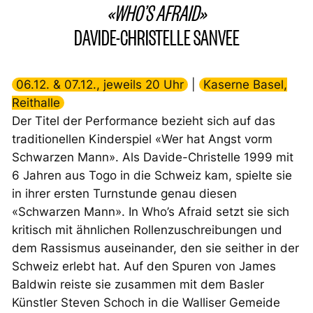
«WHO’S AFRAID»
DAVIDE-CHRISTELLE SANVEE
06.12. & 07.12., jeweils 20 Uhr
|
Kaserne Basel,
Reithalle
Der Titel der Performance bezieht sich auf das
traditionellen Kinderspiel «Wer hat Angst vorm
Schwarzen Mann». Als Davide-Christelle 1999 mit
6 Jahren aus Togo in die Schweiz kam, spielte sie
in ihrer ersten Turnstunde genau diesen
«Schwarzen Mann». In
Who’s Afraid
setzt sie sich
kritisch mit ähnlichen Rollenzuschreibungen und
dem Rassismus auseinander, den sie seither in der
Schweiz erlebt hat. Auf den Spuren von James
Baldwin reiste sie zusammen mit dem Basler
Künstler Steven Schoch in die Walliser Gemeide