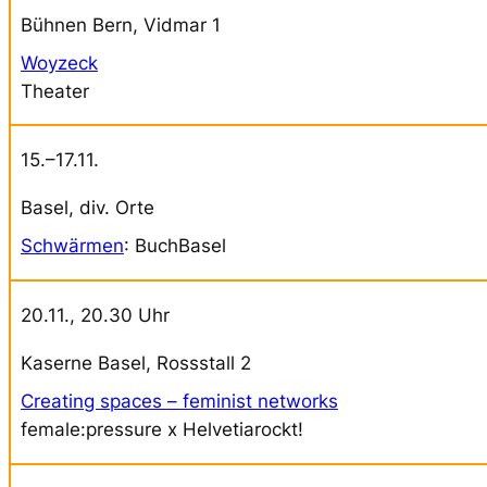
Bühnen Bern, Vidmar 1
Woyzeck
Theater
15.–17.11.
Basel, div. Orte
Schwärmen
: BuchBasel
20.11., 20.30 Uhr
Kaserne Basel, Rossstall 2
Creating spaces – feminist networks
female:pressure x Helvetiarockt!