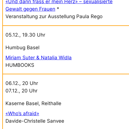
«Und dann frass er mein Herz» – sexualisierte
Gewalt gegen Frauen
*
Veranstaltung zur Ausstellung Paula Rego
05.12., 19.30 Uhr
Humbug Basel
Miriam Suter & Natalia Widla
HUMBOOKS
06.12., 20 Uhr
07.12., 20 Uhr
Kaserne Basel, Reithalle
«Who’s afraid»
Davide-Christelle Sanvee