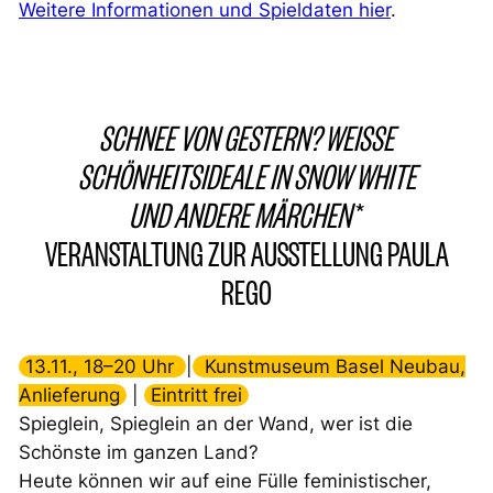
Weitere Informationen und Spieldaten hier
.
SCHNEE VON GESTERN? WEISSE
SCHÖNHEITSIDEALE IN SNOW WHITE
UND ANDERE MÄRCHEN
*
VERANSTALTUNG ZUR AUSSTELLUNG PAULA
REGO
13.11., 18–20 Uhr
|
Kunstmuseum Basel Neubau,
Anlieferung
|
Eintritt frei
Spieglein, Spieglein an der Wand, wer ist die
Schönste im ganzen Land?
Heute können wir auf eine Fülle feministischer,