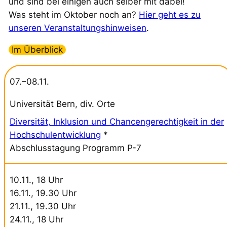
und sind bei einigen auch selber mit dabei!
Was steht im Oktober noch an?
Hier geht es zu
unseren Veranstaltungshinweisen
.
Im Überblick
07.–08.11.
Universität Bern, div. Orte
Diversität, Inklusion und Chancengerechtigkeit in der
Hochschulentwicklung
*
Abschlusstagung Programm P-7
10.11., 18 Uhr
16.11., 19.30 Uhr
21.11., 19.30 Uhr
24.11., 18 Uhr