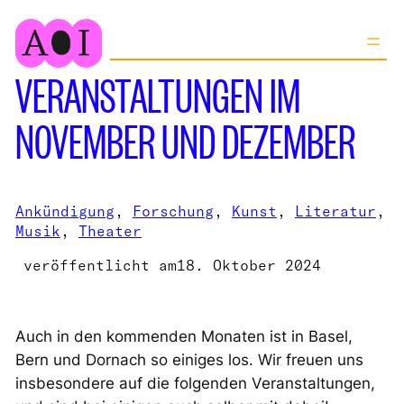
Zum
Inhalt
springen
VERANSTALTUNGEN IM
NOVEMBER UND DEZEMBER
Ankündigung
, 
Forschung
, 
Kunst
, 
Literatur
, 
Musik
, 
Theater
veröffentlicht am
18. Oktober 2024
Auch in den kommenden Monaten ist in Basel,
Bern und Dornach so einiges los. Wir freuen uns
insbesondere auf die folgenden Veranstaltungen,