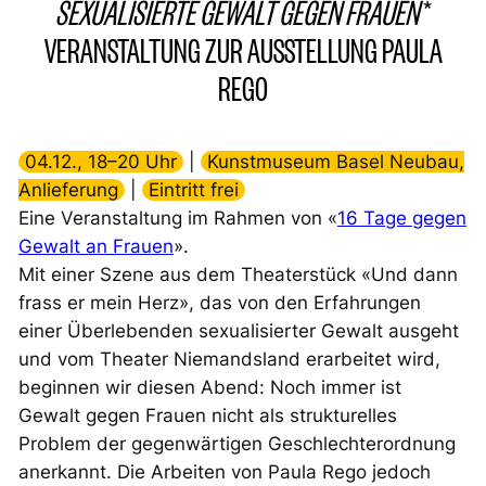
SEXUALISIERTE GEWALT GEGEN FRAUEN
*
VERANSTALTUNG ZUR AUSSTELLUNG PAULA
REGO
04.12., 18–20 Uhr
|
Kunstmuseum Basel Neubau,
Anlieferung
|
Eintritt frei
Eine Veranstaltung im Rahmen von «
16 Tage gegen
Gewalt an Frauen
».
Mit einer Szene aus dem Theaterstück «Und dann
frass er mein Herz», das von den Erfahrungen
einer Überlebenden sexualisierter Gewalt ausgeht
und vom Theater Niemandsland erarbeitet wird,
beginnen wir diesen Abend: Noch immer ist
Gewalt gegen Frauen nicht als strukturelles
Problem der gegenwärtigen Geschlechterordnung
anerkannt. Die Arbeiten von Paula Rego jedoch