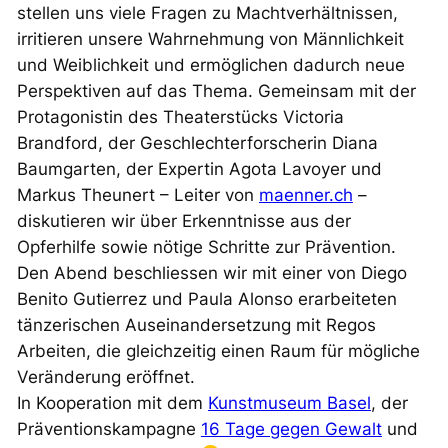
stellen uns viele Fragen zu Machtverhältnissen,
irritieren unsere Wahrnehmung von Männlichkeit
und Weiblichkeit und ermöglichen dadurch neue
Perspektiven auf das Thema. Gemeinsam mit der
Protagonistin des Theaterstücks Victoria
Brandford, der Geschlechterforscherin Diana
Baumgarten, der Expertin Agota Lavoyer und
Markus Theunert – Leiter von
maenner.ch
–
diskutieren wir über Erkenntnisse aus der
Opferhilfe sowie nötige Schritte zur Prävention.
Den Abend beschliessen wir mit einer von Diego
Benito Gutierrez und Paula Alonso erarbeiteten
tänzerischen Auseinandersetzung mit Regos
Arbeiten, die gleichzeitig einen Raum für mögliche
Veränderung eröffnet.
In Kooperation mit dem
Kunstmuseum Basel
, der
Präventionskampagne
16 Tage gegen Gewalt
und