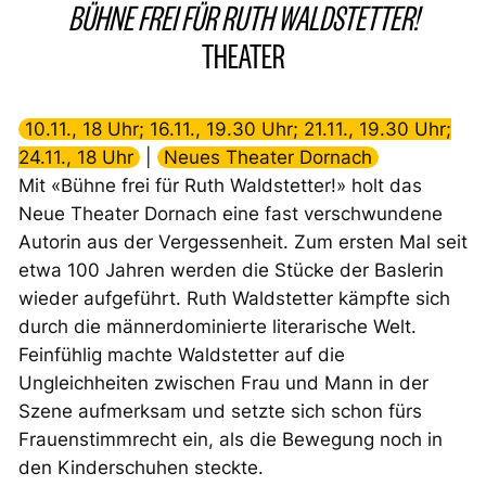
BÜHNE FREI FÜR RUTH WALDSTETTER!
THEATER
10.11., 18 Uhr; 16.11., 19.30 Uhr; 21.11., 19.30 Uhr;
24.11., 18 Uhr
|
Neues Theater Dornach
Mit «Bühne frei für Ruth Waldstetter!» holt das
Neue Theater Dornach eine fast verschwundene
Autorin aus der Vergessenheit. Zum ersten Mal seit
etwa 100 Jahren werden die Stücke der Baslerin
wieder aufgeführt. Ruth Waldstetter kämpfte sich
durch die männerdominierte literarische Welt.
Feinfühlig machte Waldstetter auf die
Ungleichheiten zwischen Frau und Mann in der
Szene aufmerksam und setzte sich schon fürs
Frauenstimmrecht ein, als die Bewegung noch in
den Kinderschuhen steckte.