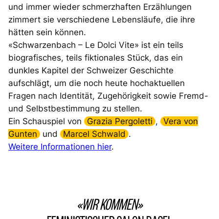
und immer wieder schmerzhaften Erzählungen
zimmert sie verschiedene Lebensläufe, die ihre
hätten sein können.
«Schwarzenbach – Le Dolci Vite» ist ein teils
biografisches, teils fiktionales Stück, das ein
dunkles Kapitel der Schweizer Geschichte
aufschlägt, um die noch heute hochaktuellen
Fragen nach Identität, Zugehörigkeit sowie Fremd-
und Selbstbestimmung zu stellen.
Ein Schauspiel von
Grazia Pergoletti
,
Vera von
Gunten
und
Marcel Schwald
.
Weitere Informationen hier
.
«WIR KOMMEN»