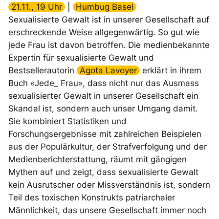
21.11., 19 Uhr
|
Humbug Basel
Sexualisierte Gewalt ist in unserer Gesellschaft auf
erschreckende Weise allgegenwärtig. So gut wie
jede Frau ist davon betroffen. Die medienbekannte
Expertin für sexualisierte Gewalt und
Bestsellerautorin
Agota Lavoyer
erklärt in ihrem
Buch «Jede_ Frau», dass nicht nur das Ausmass
sexualisierter Gewalt in unserer Gesellschaft ein
Skandal ist, sondern auch unser Umgang damit.
Sie kombiniert Statistiken und
Forschungsergebnisse mit zahlreichen Beispielen
aus der Populärkultur, der Strafverfolgung und der
Medienberichterstattung, räumt mit gängigen
Mythen auf und zeigt, dass sexualisierte Gewalt
kein Ausrutscher oder Missverständnis ist, sondern
Teil des toxischen Konstrukts patriarchaler
Männlichkeit, das unsere Gesellschaft immer noch