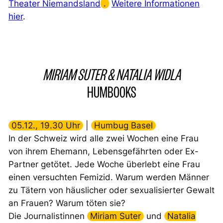
Theater Niemandsland
.
Weitere Informationen
hier
.
MIRIAM SUTER & NATALIA WIDLA
HUMBOOKS
05.12., 19.30 Uhr
|
Humbug Basel
In der Schweiz wird alle zwei Wochen eine Frau
von ihrem Ehemann, Lebensgefährten oder Ex-
Partner getötet. Jede Woche überlebt eine Frau
einen versuchten Femizid. Warum werden Männer
zu Tätern von häuslicher oder sexualisierter Gewalt
an Frauen? Warum töten sie?
Die Journalistinnen
Miriam Suter
und
Natalia