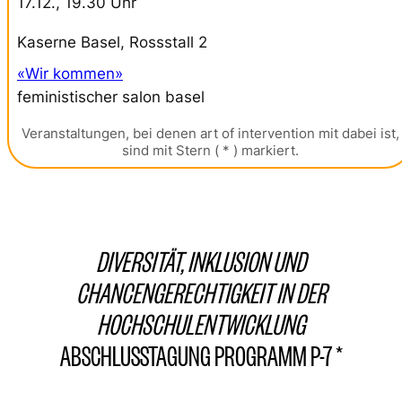
17.12., 19.30 Uhr
Kaserne Basel, Rossstall 2
«Wir kommen»
feministischer salon basel
Veranstaltungen, bei denen art of intervention mit dabei ist,
sind mit Stern ( * ) markiert.
DIVERSITÄT, INKLUSION UND
CHANCENGERECHTIGKEIT IN DER
HOCHSCHULENTWICKLUNG
ABSCHLUSSTAGUNG PROGRAMM P-7 *