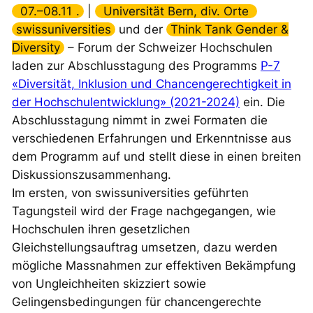
07.–08.11
.
|
Universität Bern, div. Orte
swissuniversities
und der
Think Tank Gender &
Diversity
– Forum der Schweizer Hochschulen
laden zur Abschlusstagung des Programms
P-7
«Diversität, Inklusion und Chancengerechtigkeit in
der Hochschulentwicklung» (2021-2024)
ein. Die
Abschlusstagung nimmt in zwei Formaten die
verschiedenen Erfahrungen und Erkenntnisse aus
dem Programm auf und stellt diese in einen breiten
Diskussionszusammenhang.
Im ersten, von swissuniversities geführten
Tagungsteil wird der Frage nachgegangen, wie
Hochschulen ihren gesetzlichen
Gleichstellungsauftrag umsetzen, dazu werden
mögliche Massnahmen zur effektiven Bekämpfung
von Ungleichheiten skizziert sowie
Gelingensbedingungen für chancengerechte