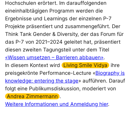
Hochschulen erörtert. Im darauffolgenden
eineinhalbtägigen Programm werden die
Ergebnisse und Learnings der einzelnen P-7
Projekte präsentiert und zusammengeführt. Der
Think Tank Gender & Diversity, der das Forum für
das P-7 von 2021–2024 geleitet hat, präsentiert
diesen zweiten Tagungsteil unter dem Titel
«Wissen umsetzen – Barrieren abbauen»
.
In diesem Kontext wird
Living Smile Vidya
ihre
preisgekrönte Performance-Lecture «
Biography is
knowledge: entering the stage
» aufführen. Darauf
folgt eine Publikumsdiskussion, moderiert von
Andrea Zimmermann
.
Weitere Informationen und Anmeldung hier
.