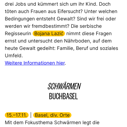
drei Jobs und kümmert sich um ihr Kind. Doch
töten auch Frauen aus Eifersucht? Unter welchen
Bedingungen entsteht Gewalt? Sind wir frei oder
werden wir fremdbestimmt? Die serbische
Regisseurin
Bojana Lazić
nimmt diese Fragen
ernst und untersucht den Nährboden, auf dem
heute Gewalt gedeiht: Familie, Beruf und soziales
Umfeld.
Weitere Informationen hier
.
SCHWÄRMEN
BUCHBASEL
15.–17.11.
|
Basel, div. Orte
Mit dem Fokusthema
Schwärmen
legt die