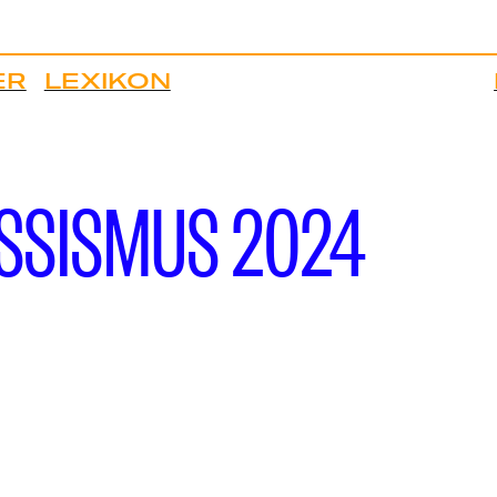
ER
LEXIKON
SSISMUS 2024