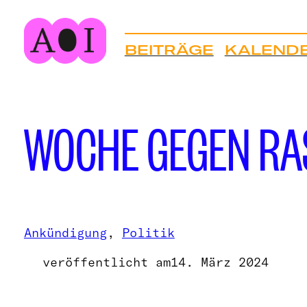
Zum
Inhalt
BEITRÄGE
KALEND
springen
WOCHE GEGEN RA
Ankündigung
, 
Politik
veröffentlicht am
14. März 2024