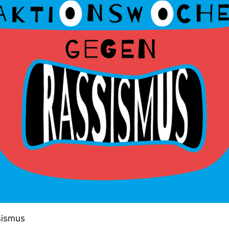
sismus