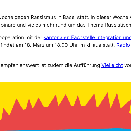
swoche gegen Rassismus in Basel statt. In dieser Woche v
ebinare und vieles mehr rund um das Thema Rassistisc
ooperation mit der
kantonalen Fachstelle Integration un
findet am 18. März um 18.00 Uhr im kHaus statt.
Radio
r empfehlenswert ist zudem die Aufführung
Vielleicht
von