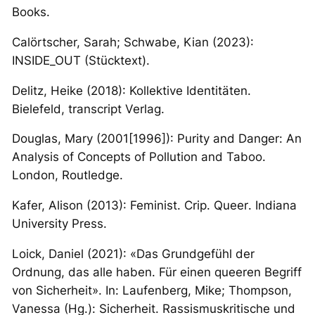
Books.
Calörtscher, Sarah; Schwabe, Kian (2023):
INSIDE_OUT
(Stücktext).
Delitz, Heike (2018):
Kollektive Identitäten
.
Bielefeld, transcript Verlag.
Douglas, Mary (2001[1996]):
Purity and Danger: An
Analysis of Concepts of Pollution and Taboo
.
London, Routledge.
Kafer, Alison (2013):
Feminist. Crip. Queer
. Indiana
University Press.
Loick, Daniel (2021): «Das Grundgefühl der
Ordnung, das alle haben. Für einen queeren Begriff
von Sicherheit». In: Laufenberg, Mike; Thompson,
Vanessa (Hg.):
Sicherheit. Rassismuskritische und