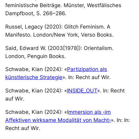
feministische Beiträge
. Münster, Westfälisches
Dampfboot, S. 266–286.
Russel, Legacy (2020): Glitch Feminism. A
Manifesto. London/New York, Verso Books.
Said, Edward W. (2003[1978]): Orientalism.
London, Penguin Books.
Schwabe, Kian (2024): «
Partizipation als
künstlerische Strategie
». In:
Recht auf Wir
.
Schwabe, Kian (2024): «
INSIDE_OUT
». In:
Recht
auf Wir
.
Schwabe, Kian (2024): «I
mmersion als ‹im
Affektiven wirksame Modalität von Macht›
». In: In:
Recht auf Wir
.