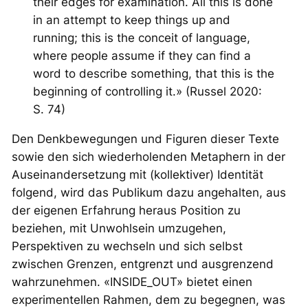
their edges for examination. All this is done
in an attempt to keep things up and
running; this is the conceit of language,
where people assume if they can find a
word to describe something, that this is the
beginning of controlling it.» (Russel 2020:
S. 74)
Den Denkbewegungen und Figuren dieser Texte
sowie den sich wiederholenden Metaphern in der
Auseinandersetzung mit (kollektiver) Identität
folgend, wird das Publikum dazu angehalten, aus
der eigenen Erfahrung heraus Position zu
beziehen, mit Unwohlsein umzugehen,
Perspektiven zu wechseln und sich selbst
zwischen Grenzen, entgrenzt und ausgrenzend
wahrzunehmen. «INSIDE_OUT» bietet einen
experimentellen Rahmen, dem zu begegnen, was