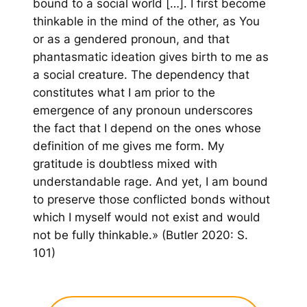
bound to a social world […]. I first become
thinkable in the mind of the other, as You
or as a gendered pronoun, and that
phantasmatic ideation gives birth to me as
a social creature. The dependency that
constitutes what I am prior to the
emergence of any pronoun underscores
the fact that I depend on the ones whose
definition of me gives me form. My
gratitude is doubtless mixed with
understandable rage. And yet, I am bound
to preserve those conflicted bonds without
which I myself would not exist and would
not be fully thinkable.» (Butler 2020: S.
101)