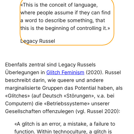
«This is the conceit of language,
where people assume if they can find
a word to describe something, that
this is the beginning of controlling it.»
Legacy Russel
Ebenfalls zentral sind Legacy Russels
Überlegungen in
Glitch Feminism
(2020). Russel
beschreibt darin, wie queere und andere
marginalisierte Gruppen das Potential haben, als
«Glitches» (auf Deutsch «Störungen», v.a. bei
Computern) die «Betriebssysteme» unserer
Gesellschaften offenzulegen (vgl. Russel 2020):
«A glitch is an error, a mistake, a failure to
function. Within technoculture, a glitch is