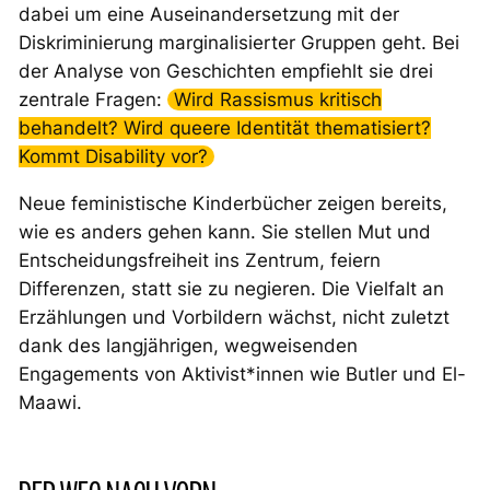
dabei um eine Auseinandersetzung mit der
Diskriminierung marginalisierter Gruppen geht. Bei
der Analyse von Geschichten empfiehlt sie drei
zentrale Fragen:
Wird Rassismus kritisch
behandelt? Wird queere Identität thematisiert?
Kommt Disability vor?
Neue feministische Kinderbücher zeigen bereits,
wie es anders gehen kann. Sie stellen Mut und
Entscheidungsfreiheit ins Zentrum, feiern
Differenzen, statt sie zu negieren. Die Vielfalt an
Erzählungen und Vorbildern wächst, nicht zuletzt
dank des langjährigen, wegweisenden
Engagements von Aktivist*innen wie Butler und El-
Maawi.