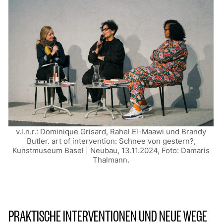
v.l.n.r.: Dominique Grisard, Rahel El-Maawi und Brandy
Butler.
art of intervention: Schnee von gestern?
,
Kunstmuseum Basel | Neubau, 13.11.2024, Foto: Damaris
Thalmann.
PRAKTISCHE INTERVENTIONEN UND NEUE WEGE