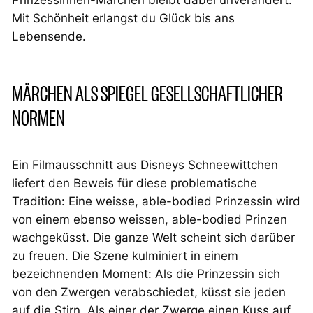
Mit Schönheit erlangst du Glück bis ans
Lebensende.
MÄRCHEN ALS SPIEGEL GESELLSCHAFTLICHER
NORMEN
Ein Filmausschnitt aus Disneys Schneewittchen
liefert den Beweis für diese problematische
Tradition: Eine weisse, able-bodied Prinzessin wird
von einem ebenso weissen, able-bodied Prinzen
wachgeküsst. Die ganze Welt scheint sich darüber
zu freuen. Die Szene kulminiert in einem
bezeichnenden Moment: Als die Prinzessin sich
von den Zwergen verabschiedet, küsst sie jeden
auf die Stirn. Als einer der Zwerge einen Kuss auf