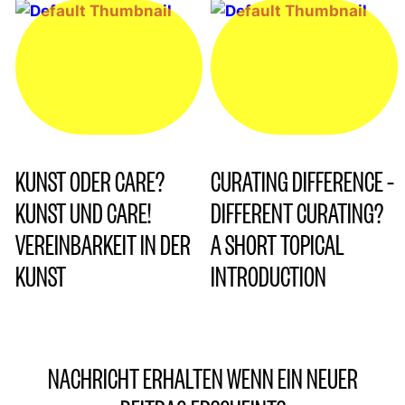
KUNST ODER CARE?
CURATING DIFFERENCE –
KUNST UND CARE!
DIFFERENT CURATING?
VEREINBARKEIT IN DER
A SHORT TOPICAL
KUNST
INTRODUCTION
NACHRICHT ERHALTEN WENN EIN NEUER