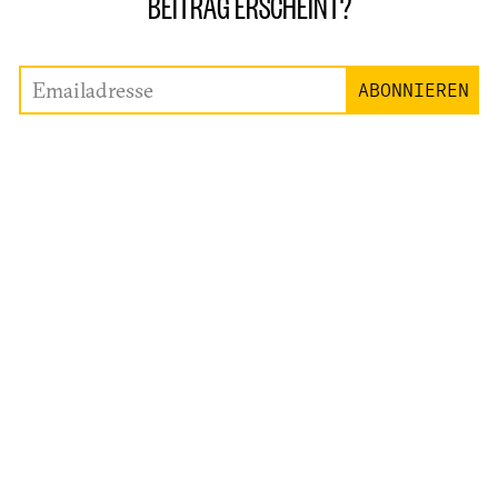
BEITRAG ERSCHEINT?
Emailadresse
ABONNIEREN