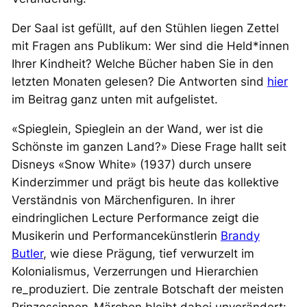
Der Saal ist gefüllt, auf den Stühlen liegen Zettel
mit Fragen ans Publikum: Wer sind die Held*innen
Ihrer Kindheit? Welche Bücher haben Sie in den
letzten Monaten gelesen? Die Antworten sind
hier
im Beitrag ganz unten mit aufgelistet.
«Spieglein, Spieglein an der Wand, wer ist die
Schönste im ganzen Land?» Diese Frage hallt seit
Disneys «Snow White» (1937) durch unsere
Kinderzimmer und prägt bis heute das kollektive
Verständnis von Märchenfiguren. In ihrer
eindringlichen Lecture Performance zeigt die
Musikerin und Performancekünstlerin
Brandy
Butler
, wie diese Prägung, tief verwurzelt im
Kolonialismus, Verzerrungen und Hierarchien
re_produziert. Die zentrale Botschaft der meisten
Prinzessinnen-Märchen bleibt dabei unverändert: