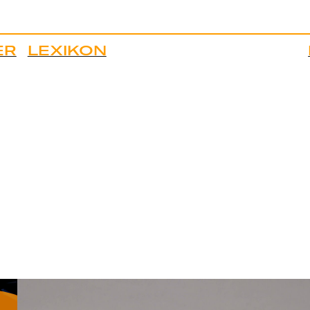
ER
LEXIKON