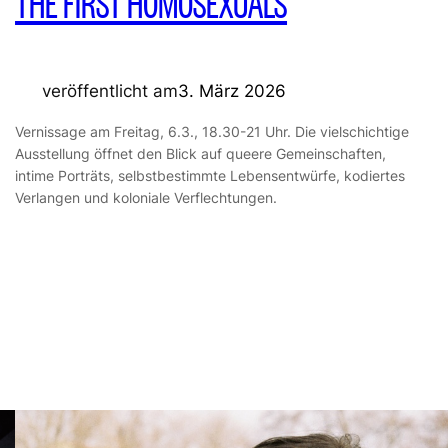
THE FIRST HOMOSEXUALS
veröffentlicht am
3. März 2026
Vernissage am Freitag, 6.3., 18.30-21 Uhr. Die vielschichtige
Ausstellung öffnet den Blick auf queere Gemeinschaften,
intime Porträts, selbstbestimmte Lebensentwürfe, kodiertes
Verlangen und koloniale Verflechtungen.