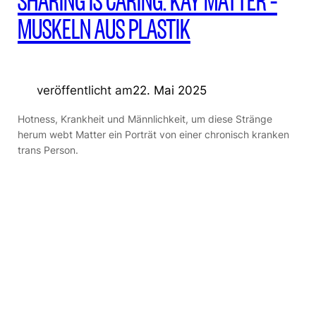
SHARING IS CARING: KAY MATTER –
MUSKELN AUS PLASTIK
veröffentlicht am
22. Mai 2025
Hotness, Krankheit und Männlichkeit, um diese Stränge
herum webt Matter ein Porträt von einer chronisch kranken
trans Person.