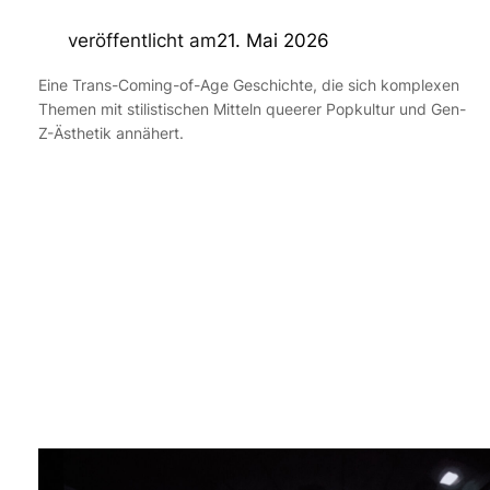
veröffentlicht am
21. Mai 2026
Eine Trans-Coming-of-Age Geschichte, die sich komplexen
Themen mit stilistischen Mitteln queerer Popkultur und Gen-
Z-Ästhetik annähert.