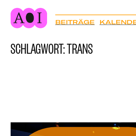
Zum
BEITRÄGE
KALEND
Inhalt
springen
SCHLAGWORT:
TRANS