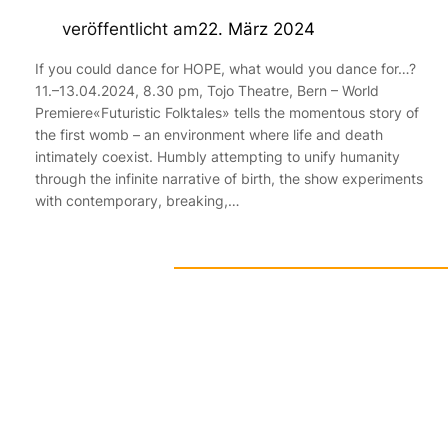
veröffentlicht am
22. März 2024
If you could dance for HOPE, what would you dance for…?
11.–13.04.2024, 8.30 pm, Tojo Theatre, Bern – World
Premiere«Futuristic Folktales» tells the momentous story of
the first womb – an environment where life and death
intimately coexist. Humbly attempting to unify humanity
through the infinite narrative of birth, the show experiments
with contemporary, breaking,…