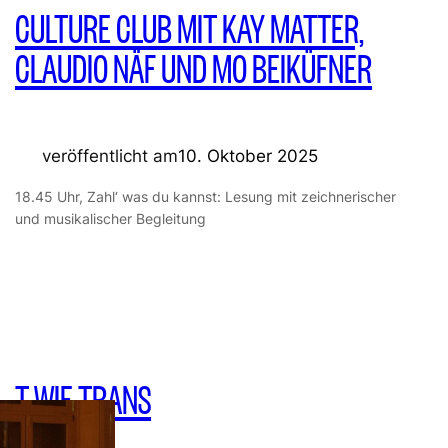
CULTURE CLUB MIT KAY MATTER,
CLAUDIO NÄF UND MO BEIKÜFNER
veröffentlicht am
10. Oktober 2025
18.45 Uhr, Zahl‘ was du kannst: Lesung mit zeichnerischer
und musikalischer Begleitung
T WIE TRANS