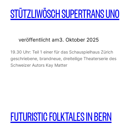
STÜTZLIWÖSCH SUPERTRANS UNO
veröffentlicht am
3. Oktober 2025
19.30 Uhr: Teil 1 einer für das Schauspielhaus Zürich
geschriebene, brandneue, dreiteilige Theaterserie des
Schweizer Autors Kay Matter
FUTURISTIC FOLKTALES IN BERN